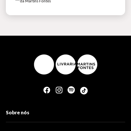
da Martins Fontes
Sobre nós