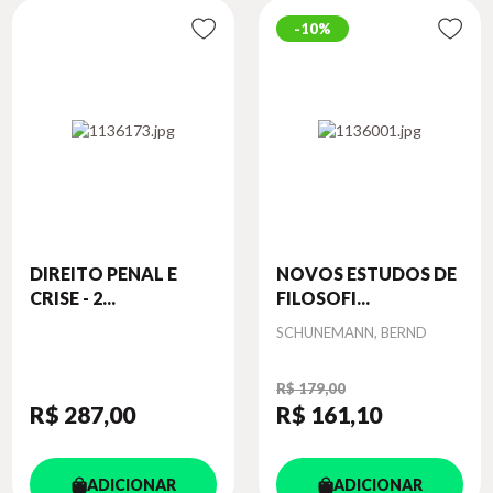
10%
DIREITO PENAL E
NOVOS ESTUDOS DE
CRISE - 2...
FILOSOFI...
Autor
SCHUNEMANN, BERND
R$ 179,00
R$ 287
,00
R$ 161
,10
ADICIONAR
ADICIONAR