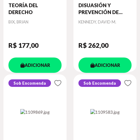
TEORÍA DEL
DISUASIÓN Y
DERECHO
PREVENCIÓN DE...
Autor
Autor
BIX, BRIAN
KENNEDY, DAVID M.
R$ 177
,00
R$ 262
,00
ADICIONAR
ADICIONAR
Sob Encomenda
Sob Encomenda