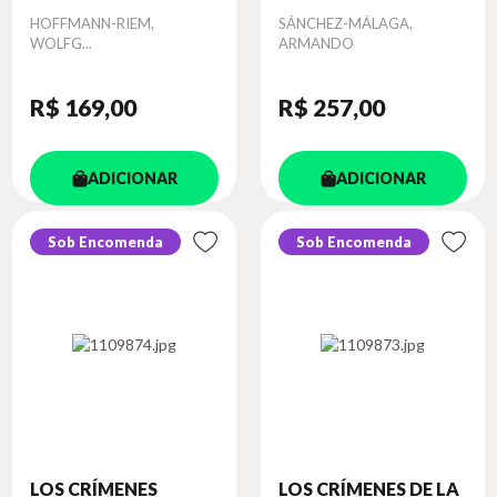
Autor
HOFFMANN-RIEM,
Autor
SÁNCHEZ-MÁLAGA,
WOLFG...
ARMANDO
R$ 169
,00
R$ 257
,00
ADICIONAR
ADICIONAR
Sob Encomenda
Sob Encomenda
LOS CRÍMENES
LOS CRÍMENES DE LA