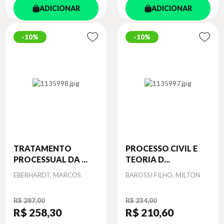
ADICIONAR
ADICIONAR
10%
10%
TRATAMENTO
PROCESSO CIVIL E
PROCESSUAL DA ...
TEORIA D...
Autor
Autor
EBERHARDT, MARCOS
BAROSSI FILHO, MILTON
R$ 287,00
R$ 234,00
R$ 258
,30
R$ 210
,60