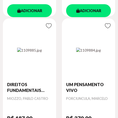
ADICIONAR
ADICIONAR
DIREITOS
UM PENSAMENTO
FUNDAMENTAIS
VIVO
SOC...
Autor
Autor
MIOZZO, PABLO CASTRO
PORCIUNCULA, MARCELO