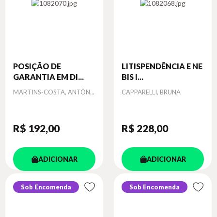
POSIÇÃO DE
LITISPENDÊNCIA E NE
GARANTIA EM DI...
BIS I...
Autor
Autor
MARTINS-COSTA, ANTÔN...
CAPPARELLI, BRUNA
R$ 192
,00
R$ 228
,00
ADICIONAR
ADICIONAR
Sob Encomenda
Sob Encomenda