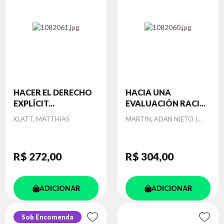
HACER EL DERECHO
HACIA UNA
EXPLÍCIT...
EVALUACIÓN RACI...
Autor
Autor
KLATT, MATTHIAS
MARTIN, ADAN NIETO |...
R$ 272
,00
R$ 304
,00
ADICIONAR
ADICIONAR
Sob Encomenda