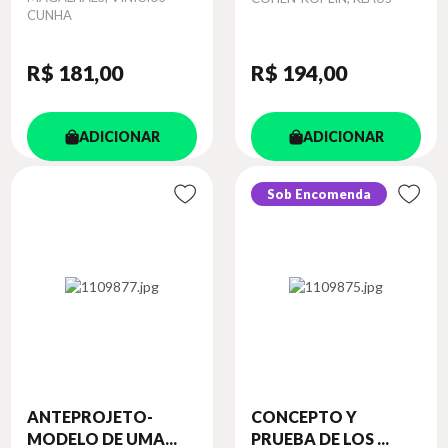
CUNHA
R$ 181
,00
R$ 194
,00
ADICIONAR
ADICIONAR
Sob Encomenda
ANTEPROJETO-
CONCEPTO Y
MODELO DE UMA...
PRUEBA DE LOS ...