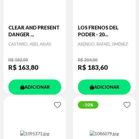
CLEAR AND PRESENT
LOS FRENOS DEL
DANGER ...
PODER - 20...
Autor
Autor
CASTANO, ABEL ARIAS
ASENSIO, RAFAEL JIMÉNEZ
R$ 182,00
R$ 204,00
R$ 163
,80
R$ 183
,60
ADICIONAR
ADICIONAR
10%