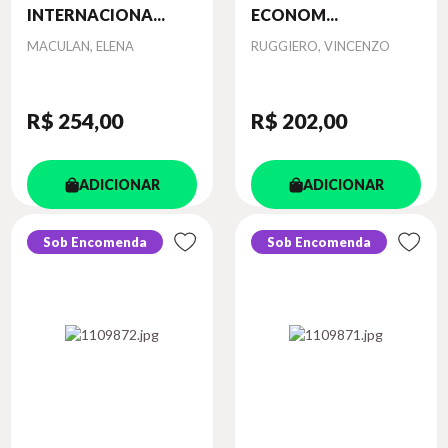
INTERNACIONA...
ECONOM...
Autor
Autor
MACULAN, ELENA
RUGGIERO, VINCENZO
R$ 254
,00
R$ 202
,00
ADICIONAR
ADICIONAR
Sob Encomenda
Sob Encomenda