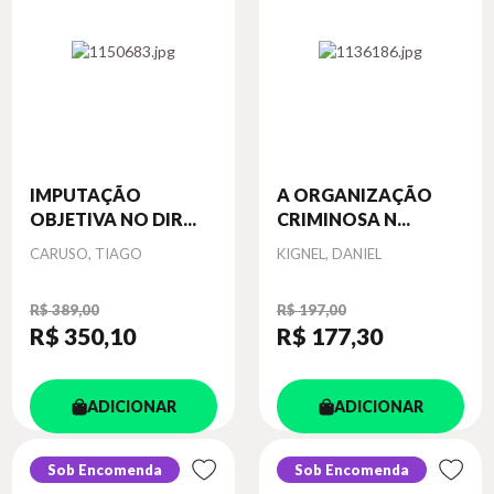
IMPUTAÇÃO
A ORGANIZAÇÃO
OBJETIVA NO DIR...
CRIMINOSA N...
Autor
Autor
CARUSO, TIAGO
KIGNEL, DANIEL
R$ 389,00
R$ 197,00
R$ 350
,10
R$ 177
,30
ADICIONAR
ADICIONAR
Sob Encomenda
Sob Encomenda