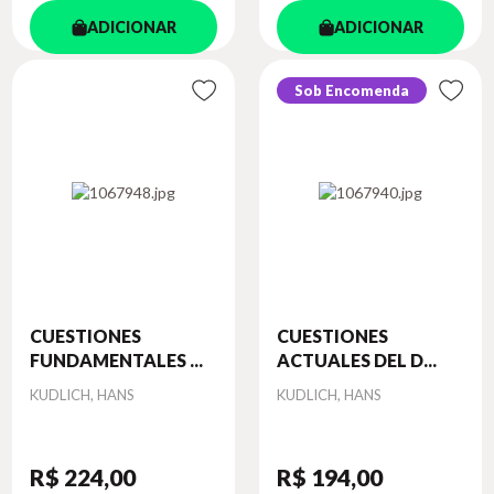
ADICIONAR
ADICIONAR
Sob Encomenda
CUESTIONES
CUESTIONES
FUNDAMENTALES ...
ACTUALES DEL D...
Autor
Autor
KUDLICH, HANS
KUDLICH, HANS
R$ 224
,00
R$ 194
,00