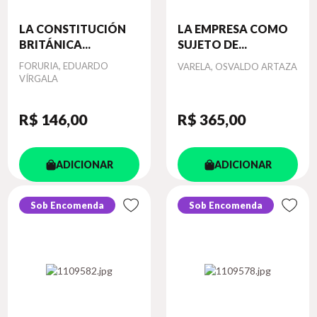
LA CONSTITUCIÓN
LA EMPRESA COMO
BRITÁNICA...
SUJETO DE...
Autor
FORURIA, EDUARDO
Autor
VARELA, OSVALDO ARTAZA
VÍRGALA
R$ 146
,00
R$ 365
,00
ADICIONAR
ADICIONAR
Sob Encomenda
Sob Encomenda