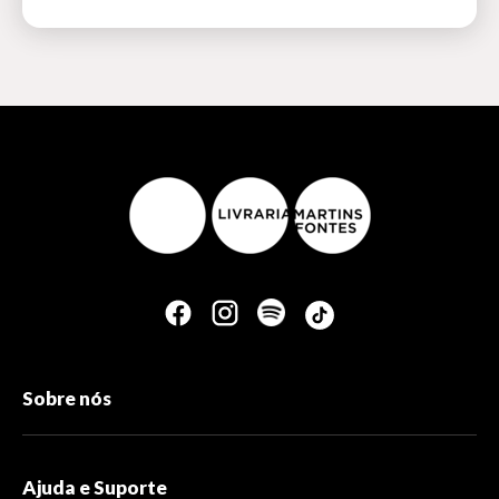
Sobre nós
Ajuda e Suporte