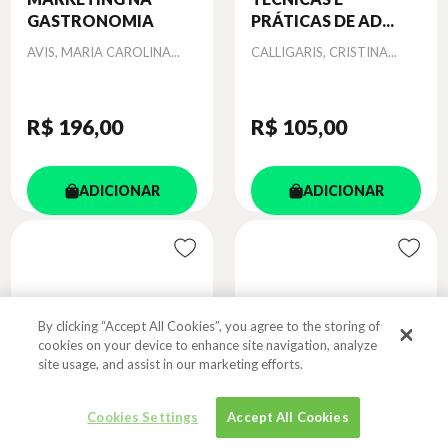
GASTRONOMIA
PRÁTICAS DE AD...
Autor
Autor
AVIS, MARIA CAROLINA...
CALLIGARIS, CRISTINA...
R$ 196
,00
R$ 105
,00
ADICIONAR
ADICIONAR
By clicking “Accept All Cookies”, you agree to the storing of
cookies on your device to enhance site navigation, analyze
site usage, and assist in our marketing efforts.
Cookies Settings
Accept All Cookies