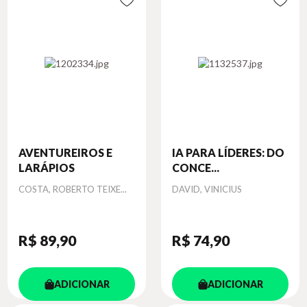
AVENTUREIROS E
IA PARA LÍDERES: DO
LARÁPIOS
CONCE...
Autor
Autor
COSTA, ROBERTO TEIXE...
DAVID, VINICIUS
R$ 89
,90
R$ 74
,90
ADICIONAR
ADICIONAR