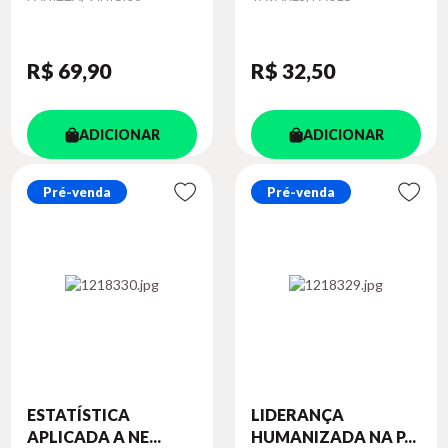
R$ 69
,90
R$ 32
,50
ADICIONAR
ADICIONAR
Pré-venda
Pré-venda
ESTATÍSTICA
LIDERANÇA
APLICADA A NE...
HUMANIZADA NA P...