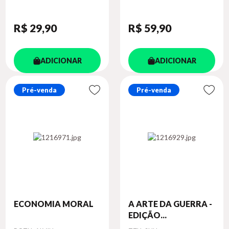
R$ 29
,90
R$ 59
,90
ADICIONAR
ADICIONAR
Pré-venda
Pré-venda
ECONOMIA MORAL
A ARTE DA GUERRA -
EDIÇÃO...