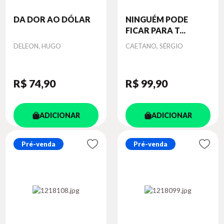
DA DOR AO DÓLAR
NINGUÉM PODE
FICAR PARA T...
Autor
Autor
DELEON, HUGO
CAETANO, SÉRGIO
R$ 74
,90
R$ 99
,90
ADICIONAR
ADICIONAR
Pré-venda
Pré-venda