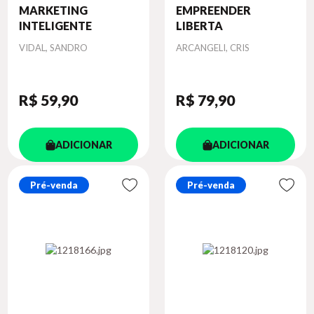
MARKETING
EMPREENDER
INTELIGENTE
LIBERTA
Autor
Autor
VIDAL, SANDRO
ARCANGELI, CRIS
R$ 59
,90
R$ 79
,90
ADICIONAR
ADICIONAR
Pré-venda
Pré-venda