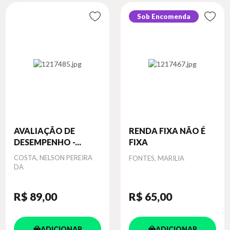
Sob Encomenda
AVALIAÇÃO DE
RENDA FIXA NÃO É
DESEMPENHO -...
FIXA
Autor
COSTA, NELSON PEREIRA
Autor
FONTES, MARILIA
DA
R$ 89
,00
R$ 65
,00
ADICIONAR
ADICIONAR