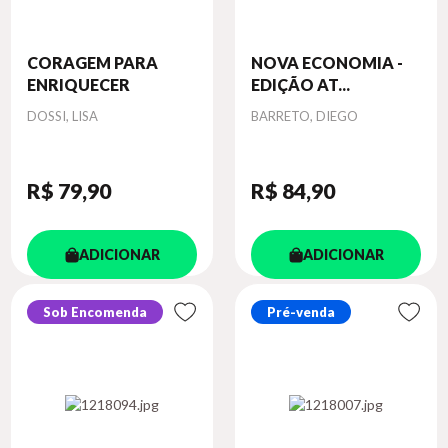
CORAGEM PARA
NOVA ECONOMIA -
ENRIQUECER
EDIÇÃO AT...
Autor
Autor
DOSSI, LISA
BARRETO, DIEGO
R$ 79
,90
R$ 84
,90
ADICIONAR
ADICIONAR
Sob Encomenda
Pré-venda