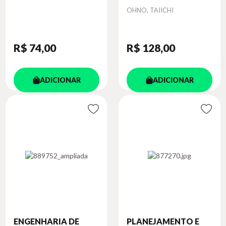
Autor
OHNO, TAIICHI
R$ 74
,00
R$ 128
,00
ADICIONAR
ADICIONAR
ENGENHARIA DE
PLANEJAMENTO E