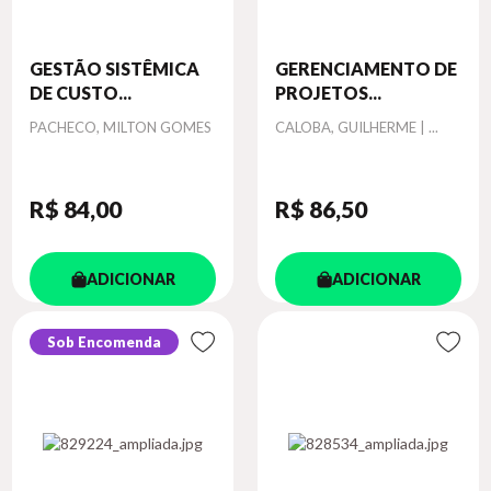
GESTÃO SISTÊMICA
GERENCIAMENTO DE
DE CUSTO...
PROJETOS...
Autor
Autor
PACHECO, MILTON GOMES
CALOBA, GUILHERME | ...
R$ 84
,00
R$ 86
,50
ADICIONAR
ADICIONAR
Sob Encomenda