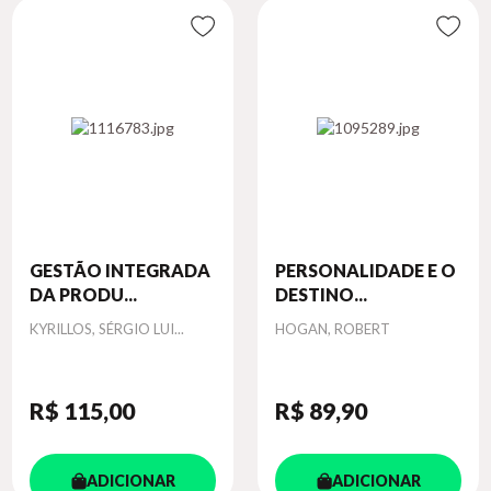
GESTÃO INTEGRADA
PERSONALIDADE E O
DA PRODU...
DESTINO...
Autor
Autor
KYRILLOS, SÉRGIO LUI...
HOGAN, ROBERT
R$ 115
,00
R$ 89
,90
ADICIONAR
ADICIONAR