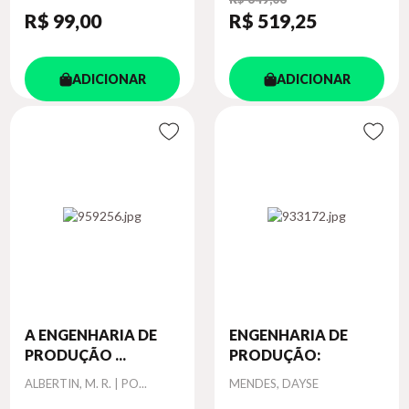
R$ 99
,00
R$ 519
,25
ADICIONAR
ADICIONAR
A ENGENHARIA DE
ENGENHARIA DE
PRODUÇÃO ...
PRODUÇÃO:
Autor
Autor
ALBERTIN, M. R. | PO...
MENDES, DAYSE