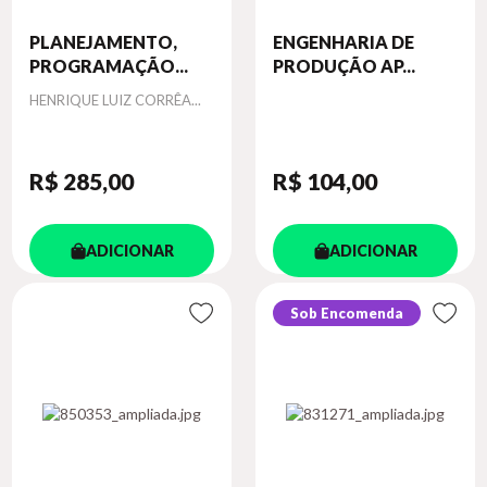
PLANEJAMENTO,
ENGENHARIA DE
PROGRAMAÇÃO...
PRODUÇÃO AP...
Autor
HENRIQUE LUIZ CORRÊA...
R$ 285
,00
R$ 104
,00
ADICIONAR
ADICIONAR
Sob Encomenda