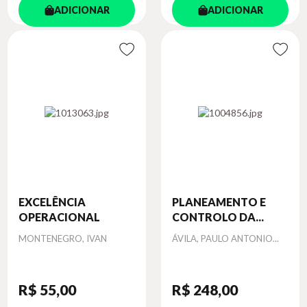
ADICIONAR
ADICIONAR
EXCELÊNCIA
PLANEAMENTO E
OPERACIONAL
CONTROLO DA...
Autor
Autor
MONTENEGRO, IVAN
ÁVILA, PAULO ANTONIO...
R$ 55
,00
R$ 248
,00