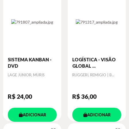
SISTEMA KANBAN -
LOGÍSTICA - VISÃO
DVD
GLOBAL ...
Autor
Autor
LAGE JUNIOR, MURIS
RUGGERI, REMIGIO | B...
R$ 24
,00
R$ 36
,00
ADICIONAR
ADICIONAR