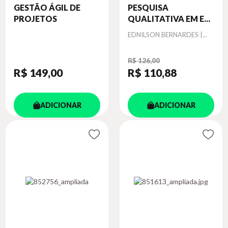
GESTÃO ÁGIL DE
PESQUISA
PROJETOS
QUALITATIVA EM E...
Autor
EDNILSON BERNARDES |...
R$ 126,00
R$ 149
,00
R$ 110
,88
ADICIONAR
ADICIONAR