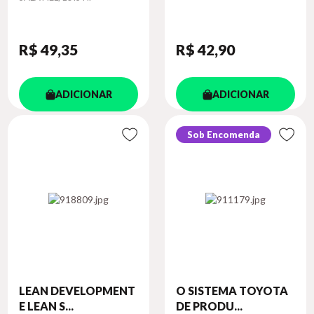
R$ 49
,35
R$ 42
,90
ADICIONAR
ADICIONAR
Sob Encomenda
LEAN DEVELOPMENT
O SISTEMA TOYOTA
E LEAN S...
DE PRODU...