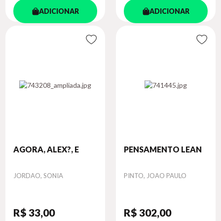
ADICIONAR
ADICIONAR
AGORA, ALEX?, E
PENSAMENTO LEAN
Autor
Autor
JORDAO, SONIA
PINTO, JOAO PAULO
R$ 33
,00
R$ 302
,00