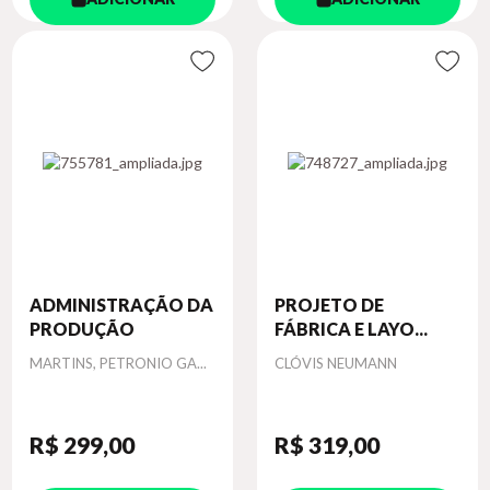
ADMINISTRAÇÃO DA
PROJETO DE
PRODUÇÃO
FÁBRICA E LAYO...
Autor
Autor
MARTINS, PETRONIO GA...
CLÓVIS NEUMANN
R$ 299
,00
R$ 319
,00