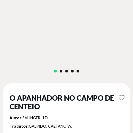
O APANHADOR NO CAMPO DE
CENTEIO
Autor:
SALINGER, J.D.
Tradutor:
GALINDO, CAETANO W.