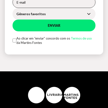
Gêneros favoritos
ENVIAR
Ao clicar em “enviar” concordo com os
Termos de uso
da Martins Fontes