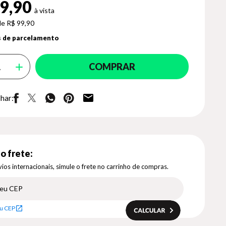
9,90
de R$ 99,90
 de parcelamento
COMPRAR
har:
o frete:
ios internacionais, simule o frete no carrinho de compras.
u CEP