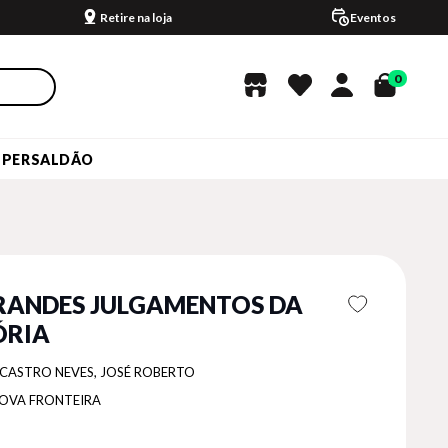
Retire na loja
Eventos
0
UPERSALDÃO
RANDES JULGAMENTOS DA
ÓRIA
 CASTRO NEVES, JOSÉ ROBERTO
OVA FRONTEIRA