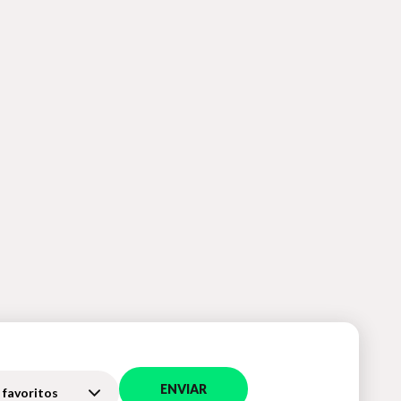
ENVIAR
 favoritos