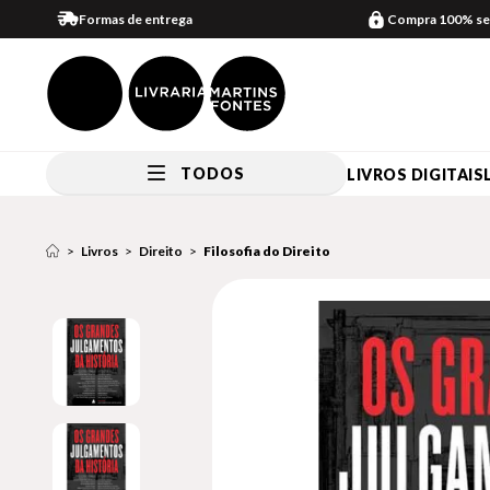
Formas de entrega
Compra 100% se
TODOS
LIVROS DIGITAIS
Livros
Direito
Filosofia do Direito