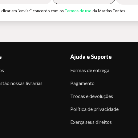
 clicar em “enviar” concordo com os
Termos de uso
da Martins Fontes
s
Ajuda e Suporte
os
Formas de entrega
stão nossas livrarias
Pagamento
Trocas e devoluções
Política de privacidade
Exerça seus direitos