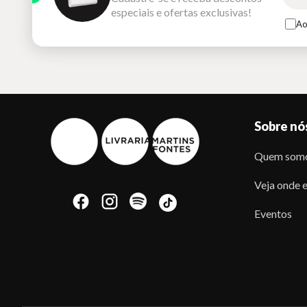
especiais e ofertas exclusivas!
Ao
Sobre nó
Quem som
Veja onde e
Eventos