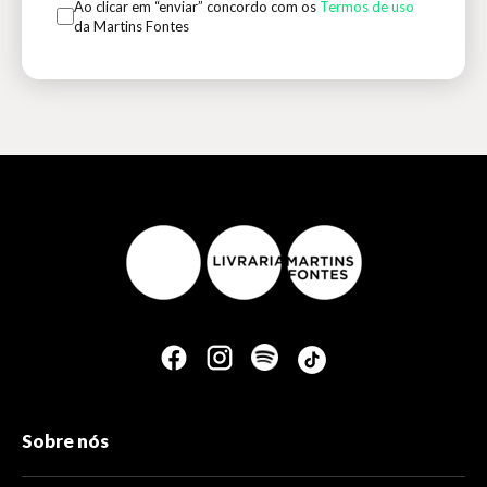
Ao clicar em “enviar” concordo com os
Termos de uso
da Martins Fontes
Sobre nós