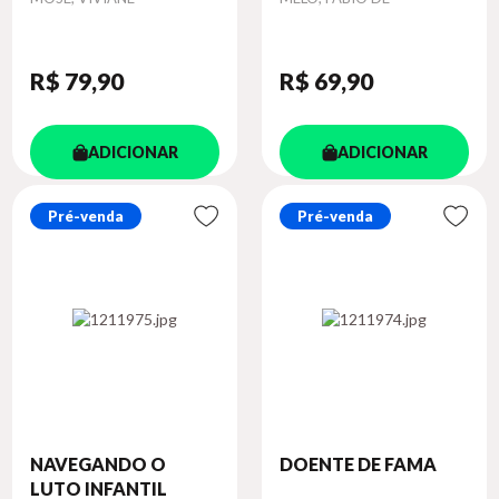
R$ 79
,90
R$ 69
,90
ADICIONAR
ADICIONAR
Pré-venda
Pré-venda
NAVEGANDO O
DOENTE DE FAMA
LUTO INFANTIL