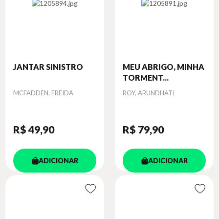
JANTAR SINISTRO
MEU ABRIGO, MINHA
TORMENT...
Autor
Autor
MCFADDEN, FREIDA
ROY, ARUNDHATI
R$ 49
,90
R$ 79
,90
ADICIONAR
ADICIONAR