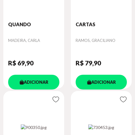
QUANDO
CARTAS
Autor
Autor
MADEIRA, CARLA
RAMOS, GRACILIANO
R$ 69
,90
R$ 79
,90
ADICIONAR
ADICIONAR