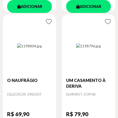
ADICIONAR
ADICIONAR
O NAUFRÁGIO
UM CASAMENTO À
DERIVA
Autor
Autor
DELECROIX, VINCENT
ELMHIRST, SOPHIE
R$ 69
,90
R$ 79
,90