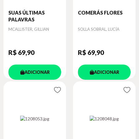
SUAS ÚLTIMAS
COMERÁS FLORES
PALAVRAS
Autor
Autor
MCALLISTER, GILLIAN
SOLLA SOBRAL, LUCÍA
R$ 69
,90
R$ 69
,90
ADICIONAR
ADICIONAR