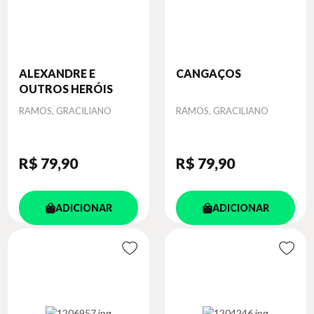
ALEXANDRE E
CANGAÇOS
OUTROS HERÓIS
Autor
Autor
RAMOS, GRACILIANO
RAMOS, GRACILIANO
R$ 79
,90
R$ 79
,90
ADICIONAR
ADICIONAR