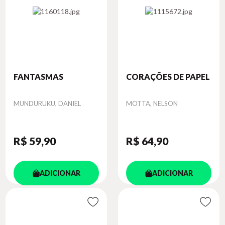
FANTASMAS
CORAÇÕES DE PAPEL
Autor
Autor
MUNDURUKU, DANIEL
MOTTA, NELSON
R$ 59
,90
R$ 64
,90
ADICIONAR
ADICIONAR