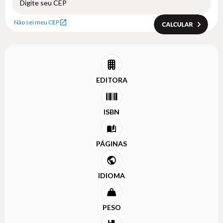
Não sei meu CEP
EDITORA
ISBN
PÁGINAS
IDIOMA
PESO