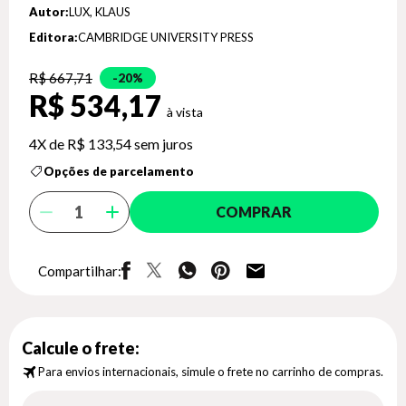
Autor:
LUX, KLAUS
Editora:
CAMBRIDGE UNIVERSITY PRESS
R$ 667,71
20%
R$ 534,17
4X de
R$ 133,54
sem juros
Opções de parcelamento
COMPRAR
Compartilhar:
Calcule o frete:
Para envios internacionais, simule o frete no carrinho de compras.