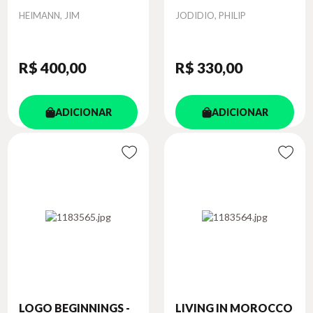
Autor
Autor
HEIMANN, JIM
JODIDIO, PHILIP
R$ 400
,00
R$ 330
,00
ADICIONAR
ADICIONAR
LOGO BEGINNINGS -
LIVING IN MOROCCO