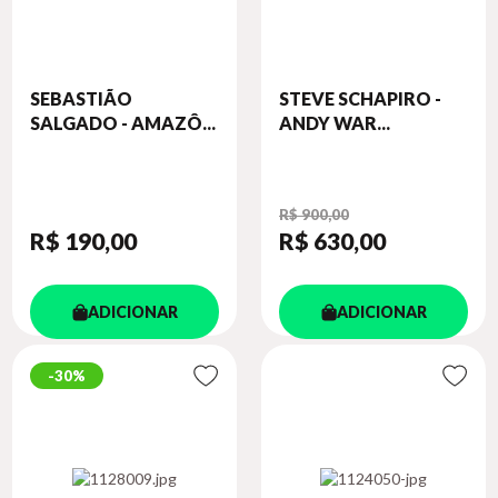
SEBASTIÃO
STEVE SCHAPIRO -
SALGADO - AMAZÔ...
ANDY WAR...
R$ 900,00
R$ 190
,00
R$ 630
,00
ADICIONAR
ADICIONAR
30%