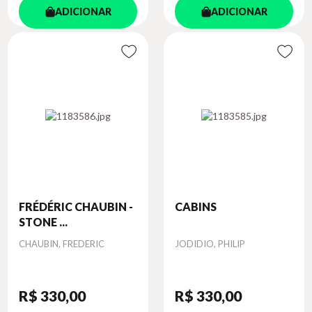
ADICIONAR
ADICIONAR
FRÉDÉRIC CHAUBIN -
CABINS
STONE ...
Autor
Autor
CHAUBIN, FREDERIC
JODIDIO, PHILIP
R$ 330
,00
R$ 330
,00