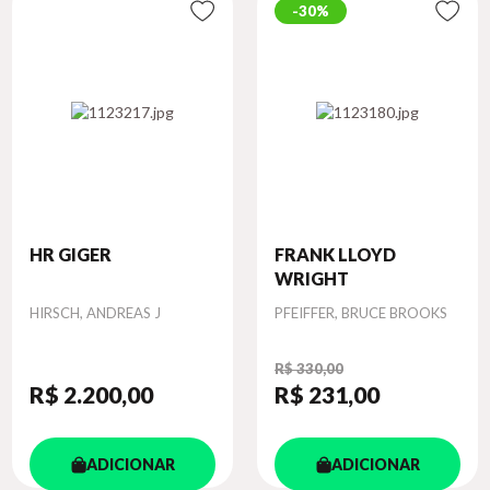
30%
HR GIGER
FRANK LLOYD
WRIGHT
Autor
Autor
HIRSCH, ANDREAS J
PFEIFFER, BRUCE BROOKS
R$ 330,00
R$ 2.200
,00
R$ 231
,00
ADICIONAR
ADICIONAR