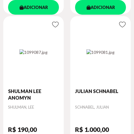
ADICIONAR
ADICIONAR
SHULMAN LEE
JULIAN SCHNABEL
ANOMYN
Autor
Autor
SHULMAN, LEE
SCHNABEL, JULIAN
R$ 190
,00
R$ 1.000
,00