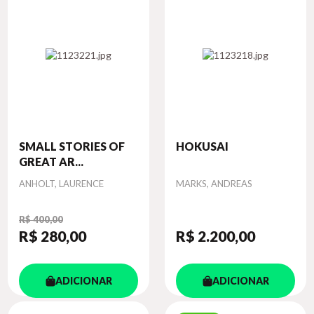
SMALL STORIES OF
HOKUSAI
GREAT AR...
Autor
Autor
ANHOLT, LAURENCE
MARKS, ANDREAS
R$ 400,00
R$ 280
,00
R$ 2.200
,00
ADICIONAR
ADICIONAR