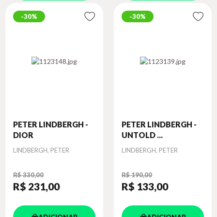
30%
30%
PETER LINDBERGH -
PETER LINDBERGH -
DIOR
UNTOLD ...
Autor
Autor
LINDBERGH, PETER
LINDBERGH, PETER
R$ 330,00
R$ 190,00
R$ 231
,00
R$ 133
,00