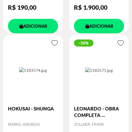
R$ 190
,00
R$ 1.900
,00
ADICIONAR
ADICIONAR
30%
HOKUSAI - SHUNGA
LEONARDO - OBRA
COMPLETA ...
Autor
Autor
MARKS, ANDREAS
ZOLLNER, FRANK