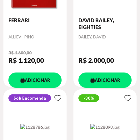
FERRARI
DAVID BAILEY,
EIGHTIES
Autor
Autor
ALLIEVI, PINO
BAILEY, DAVID
R$ 1.600,00
R$ 1.120
,00
R$ 2.000
,00
ADICIONAR
ADICIONAR
Sob Encomenda
30%