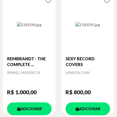
REMBRANDT - THE
SEXY RECORD
COMPLETE ...
COVERS
Autor
Autor
WINKEL, MARIEKE DE
HANSON, DIAN
R$ 1.000
,00
R$ 800
,00
ADICIONAR
ADICIONAR