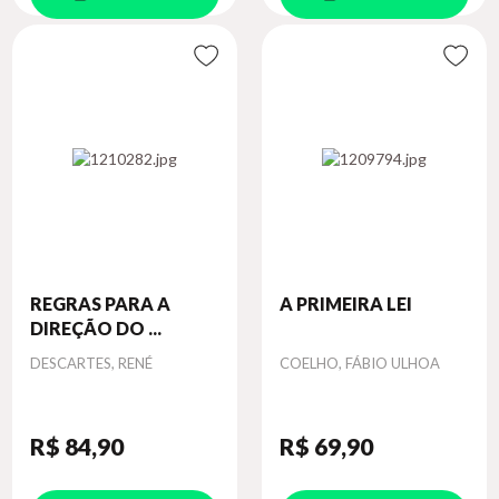
REGRAS PARA A
A PRIMEIRA LEI
DIREÇÃO DO ...
Autor
Autor
DESCARTES, RENÉ
COELHO, FÁBIO ULHOA
R$ 84
,90
R$ 69
,90