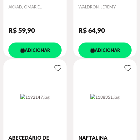
Autor
Autor
AKKAD, OMAR EL
WALDRON, JEREMY
R$ 59
,90
R$ 64
,90
ADICIONAR
ADICIONAR
ABECEDÁRIO DE
NAFTALINA