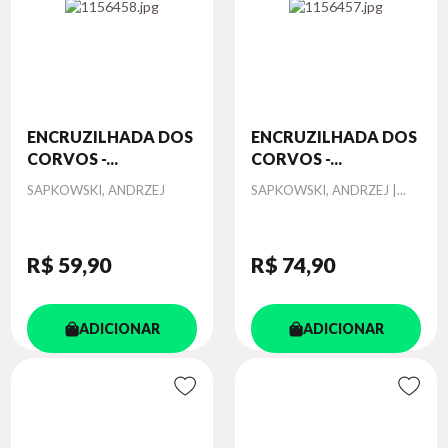
ENCRUZILHADA DOS
ENCRUZILHADA DOS
CORVOS -...
CORVOS -...
Autor
Autor
SAPKOWSKI, ANDRZEJ
SAPKOWSKI, ANDRZEJ |...
R$ 59
,90
R$ 74
,90
ADICIONAR
ADICIONAR