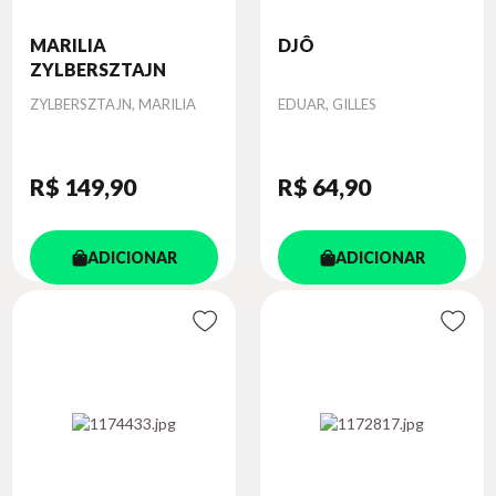
MARILIA
DJÔ
ZYLBERSZTAJN
Autor
Autor
ZYLBERSZTAJN, MARILIA
EDUAR, GILLES
R$ 149
,90
R$ 64
,90
ADICIONAR
ADICIONAR