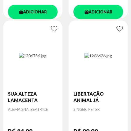
ADICIONAR
ADICIONAR
SUA ALTEZA
LIBERTAÇÃO
LAMACENTA
ANIMAL JÁ
Autor
Autor
ALEMAGNA, BEATRICE
SINGER, PETER