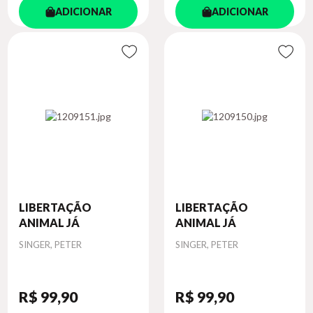
ADICIONAR
ADICIONAR
LIBERTAÇÃO
LIBERTAÇÃO
ANIMAL JÁ
ANIMAL JÁ
Autor
Autor
SINGER, PETER
SINGER, PETER
R$ 99
,90
R$ 99
,90