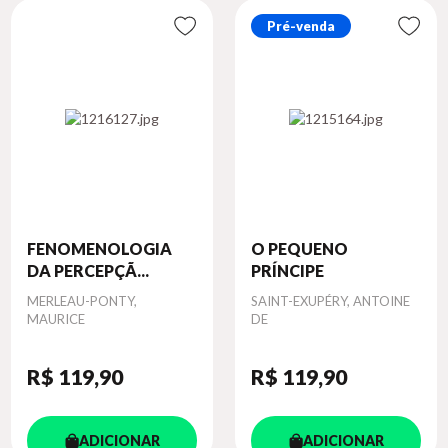
Pré-venda
FENOMENOLOGIA
O PEQUENO
DA PERCEPÇÃ...
PRÍNCIPE
Autor
MERLEAU-PONTY,
Autor
SAINT-EXUPÉRY, ANTOINE
MAURICE
DE
R$ 119
,90
R$ 119
,90
ADICIONAR
ADICIONAR