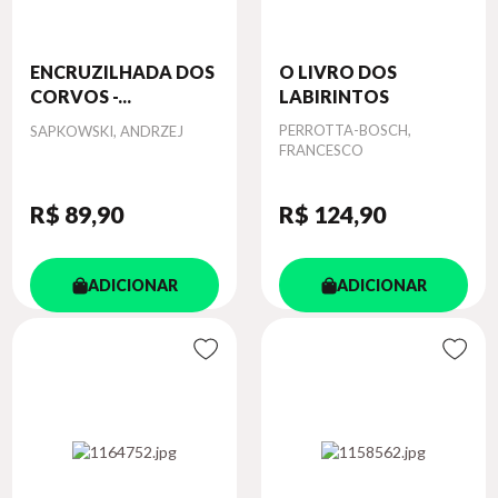
ENCRUZILHADA DOS
O LIVRO DOS
CORVOS -...
LABIRINTOS
Autor
Autor
PERROTTA-BOSCH,
SAPKOWSKI, ANDRZEJ
FRANCESCO
R$ 89
,90
R$ 124
,90
ADICIONAR
ADICIONAR