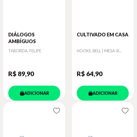
DIÁLOGOS
CULTIVADO EM CASA
AMBÍGUOS
Autor
Autor
TABORDA, FELIPE
HOOKS, BELL | MESA-B...
R$ 89
,90
R$ 64
,90
ADICIONAR
ADICIONAR