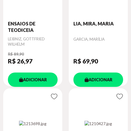
ENSAIOS DE
LIA, MIRA, MARIA
TEODICEIA
Autor
LEIBNIZ, GOTTFRIED
Autor
GARCIA, MARÍLIA
WILHELM
R$ 89,90
R$ 26
,97
R$ 69
,90
ADICIONAR
ADICIONAR