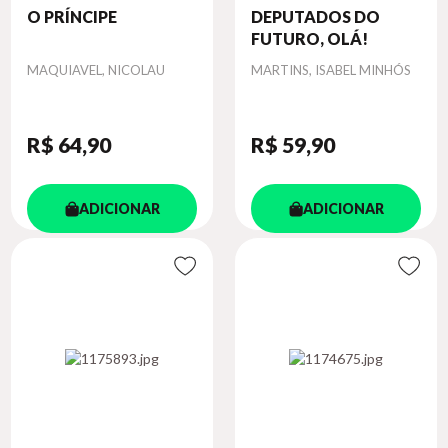
O PRÍNCIPE
DEPUTADOS DO
FUTURO, OLÁ!
Autor
Autor
MAQUIAVEL, NICOLAU
MARTINS, ISABEL MINHÓS
R$ 64
,90
R$ 59
,90
ADICIONAR
ADICIONAR