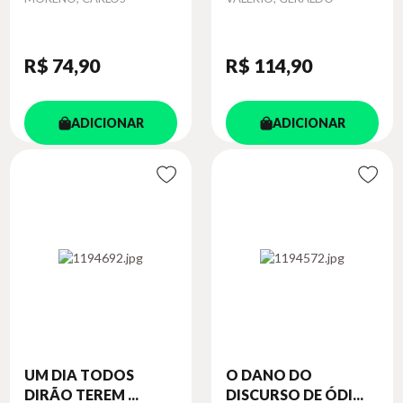
R$ 74
,90
R$ 114
,90
ADICIONAR
ADICIONAR
UM DIA TODOS
O DANO DO
DIRÃO TEREM ...
DISCURSO DE ÓDI...