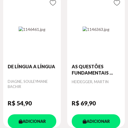
DE LÍNGUA A LÍNGUA
AS QUESTÕES
FUNDAMENTAIS ...
Autor
DIAGNE, SOULEYMANE
Autor
HEIDEGGER, MARTIN
BACHIR
R$ 54
,90
R$ 69
,90
ADICIONAR
ADICIONAR