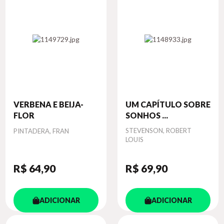
VERBENA E BEIJA-
UM CAPÍTULO SOBRE
FLOR
SONHOS ...
Autor
Autor
STEVENSON, ROBERT
PINTADERA, FRAN
LOUIS
R$ 64
,90
R$ 69
,90
ADICIONAR
ADICIONAR