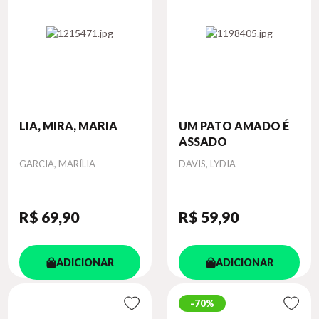
LIA, MIRA, MARIA
UM PATO AMADO É
ASSADO
Autor
Autor
GARCIA, MARÍLIA
DAVIS, LYDIA
R$ 69
,90
R$ 59
,90
ADICIONAR
ADICIONAR
70%