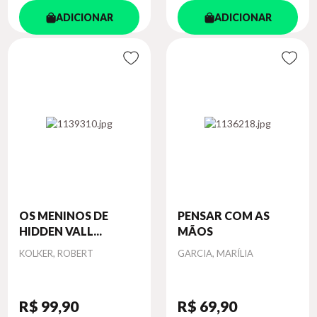
ADICIONAR
ADICIONAR
OS MENINOS DE
PENSAR COM AS
HIDDEN VALL...
MÃOS
Autor
Autor
KOLKER, ROBERT
GARCIA, MARÍLIA
R$ 99
,90
R$ 69
,90