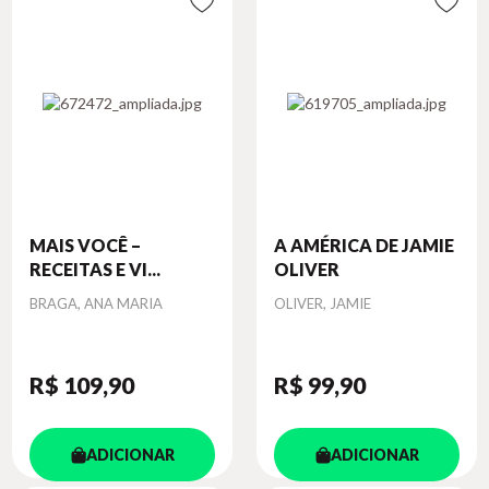
MAIS VOCÊ –
A AMÉRICA DE JAMIE
RECEITAS E VI...
OLIVER
Autor
Autor
BRAGA, ANA MARIA
OLIVER, JAMIE
R$ 109
,90
R$ 99
,90
ADICIONAR
ADICIONAR