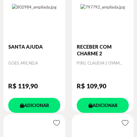
SANTA AJUDA
RECEBER COM
CHARME 2
Autor
Autor
GOES, MICAELA
PIXU, CLAUDIA | OYAM...
R$ 119
,90
R$ 109
,90
ADICIONAR
ADICIONAR