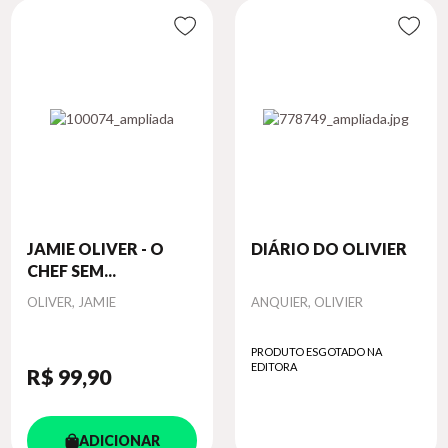
JAMIE OLIVER - O
DIÁRIO DO OLIVIER
CHEF SEM...
Autor
Autor
OLIVER, JAMIE
ANQUIER, OLIVIER
PRODUTO ESGOTADO NA
EDITORA
R$ 99
,90
ADICIONAR