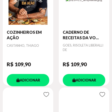
COZINHEIROS EM
CADERNO DE
AÇÃO
RECEITAS DA VO...
Autor
Autor
GOES, RISOLETA LIBERALLI
CASTANHO, THIAGO
DE
R$ 109
,90
R$ 109
,90
ADICIONAR
ADICIONAR