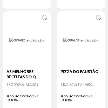
AS MELHORES
PIZZA DO FAUSTÃO
RECEITAS DO Q...
Autor
Autor
TROISGROS, CLAUDE
SILVA, FAUSTO | FERR...
PRODUTO ESGOTADO NA
PRODUTO ESGOTADO NA
EDITORA
EDITORA