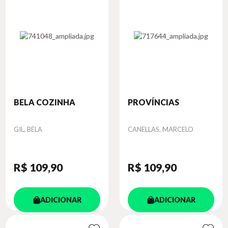
BELA COZINHA
PROVÍNCIAS
Autor
Autor
GIL, BELA
CANELLAS, MARCELO
R$ 109
,90
R$ 109
,90
ADICIONAR
ADICIONAR