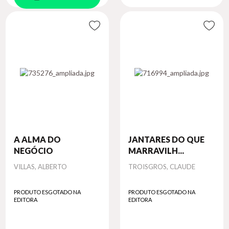
A ALMA DO
JANTARES DO QUE
NEGÓCIO
MARRAVILH...
Autor
Autor
VILLAS, ALBERTO
TROISGROS, CLAUDE
PRODUTO ESGOTADO NA
PRODUTO ESGOTADO NA
EDITORA
EDITORA