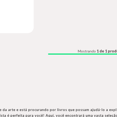
Mostrando
1 de 1 pro
 da arte e está procurando por livros que possam ajudá-lo a expl
sta é perfeita para você! Aqui, você encontrará uma vasta seleção 