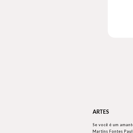
ARTES
Se você é um amante
Martins Fontes Pauli