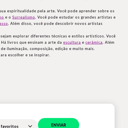
ua espiritualidade pela arte. Você pode aprender sobre os
mo
e o
Surrealismo
. Você pode estudar os grandes artistas e
asso
. Além disso, você pode descobrir novos artistas
jam explorar diferentes técnicas e estilos artísticos. Você
s. Há livros que ensinam a arte da
escultura
e
cerâmica
. Além
s de iluminação, composição, edição e muito mais.
ra escolher e se inspirar.
ENVIAR
 favoritos