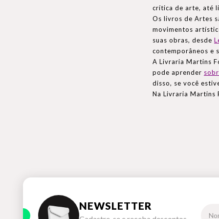
crítica de arte, até
Os livros de Artes 
movimentos artístic
suas obras, desde
L
contemporâneos e s
A Livraria Martins 
pode aprender
sobr
disso, se você esti
Na Livraria Martins 
NEWSLETTER
Cadastre-se e receba descontos