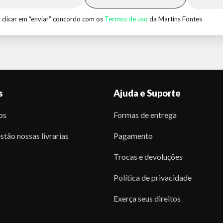
 clicar em “enviar” concordo com os
Termos de uso
da Martins Fontes
s
Ajuda e Suporte
os
Formas de entrega
stão nossas livrarias
Pagamento
Trocas e devoluções
Política de privacidade
Exerça seus direitos