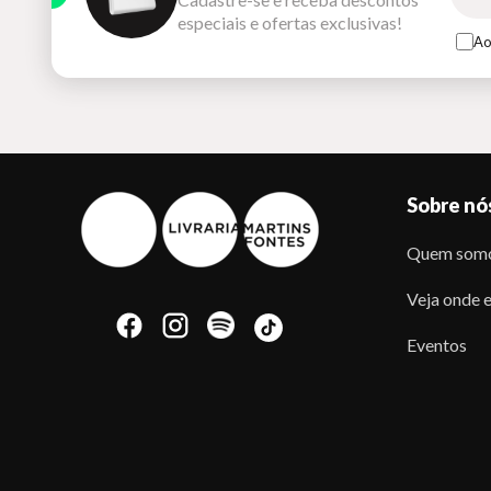
especiais e ofertas exclusivas!
Ao
Sobre nó
Quem som
Veja onde e
Eventos