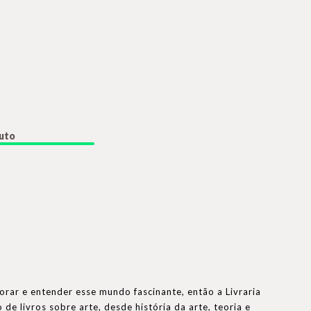
duto
orar e entender esse mundo fascinante, então a Livraria
de livros sobre arte, desde história da arte, teoria e