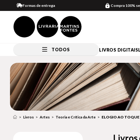
Formas de entrega
Compra 100% se
TODOS
LIVROS DIGITAIS
Livros
Artes
Teoria e Crítica da Arte
ELOGIO AO TOQUE
Livros 