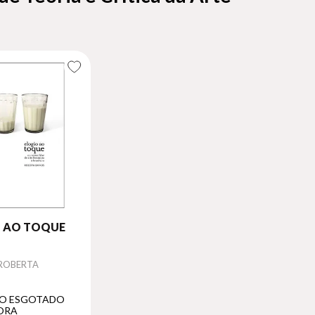
O AO TOQUE
 ROBERTA
O ESGOTADO
ORA