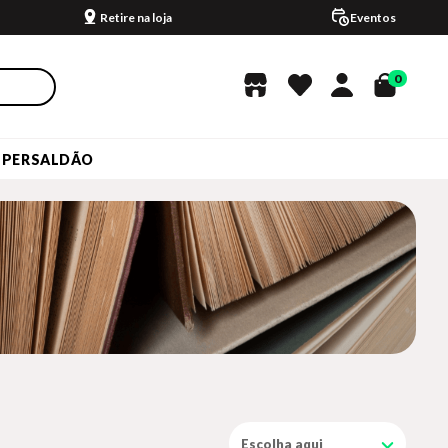
Retire na loja
Eventos
0
UPERSALDÃO
Escolha aqui