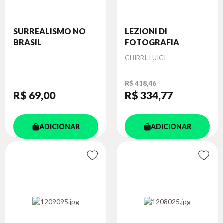
SURREALISMO NO
LEZIONI DI
BRASIL
FOTOGRAFIA
Autor
GHIRRI, LUIGI
R$ 418,46
R$ 69
,00
R$ 334
,77
ADICIONAR
ADICIONAR