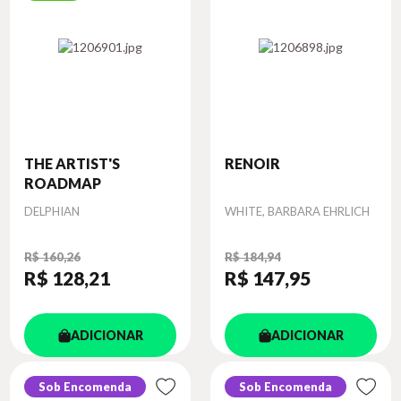
THE ARTIST'S
RENOIR
ROADMAP
Autor
Autor
DELPHIAN
WHITE, BARBARA EHRLICH
R$ 160,26
R$ 184,94
R$ 128
,21
R$ 147
,95
ADICIONAR
ADICIONAR
Sob Encomenda
Sob Encomenda