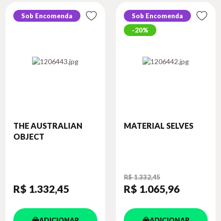
Sob Encomenda
Sob Encomenda
20%
THE AUSTRALIAN
MATERIAL SELVES
OBJECT
R$ 1.332,45
R$ 1.332
,45
R$ 1.065
,96
ADICIONAR
ADICIONAR