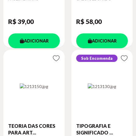
R$ 39
,00
R$ 58
,00
ADICIONAR
ADICIONAR
Sob Encomenda
TEORIA DAS CORES
TIPOGRAFIA E
PARA ART...
SIGNIFICADO ...