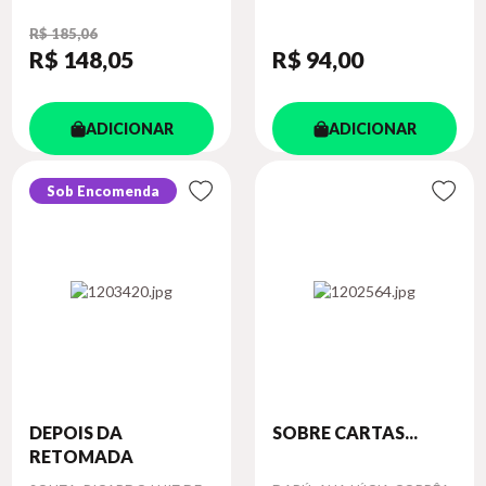
R$ 185,06
R$ 148
,05
R$ 94
,00
ADICIONAR
ADICIONAR
Sob Encomenda
DEPOIS DA
SOBRE CARTAS...
RETOMADA