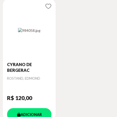
CYRANO DE
BERGERAC
Autor
ROSTAND, EDMOND
R$ 120
,00
ADICIONAR