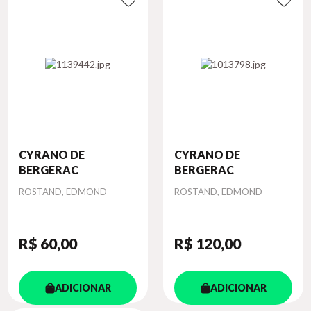
CYRANO DE
CYRANO DE
BERGERAC
BERGERAC
Autor
Autor
ROSTAND, EDMOND
ROSTAND, EDMOND
R$ 60
,00
R$ 120
,00
ADICIONAR
ADICIONAR