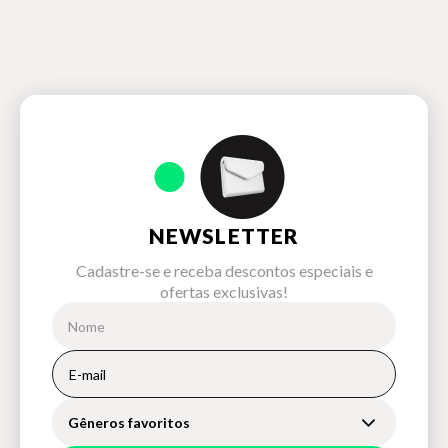
NEWSLETTER
Cadastre-se e receba descontos especiais e
ofertas exclusivas!
Gêneros favoritos