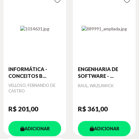
INFORMÁTICA -
ENGENHARIA DE
CONCEITOS B...
SOFTWARE - ...
Autor
VELLOSO, FERNANDO DE
Autor
RAUL, WAZLAWICK
CASTRO
R$ 201
,00
R$ 361
,00
ADICIONAR
ADICIONAR