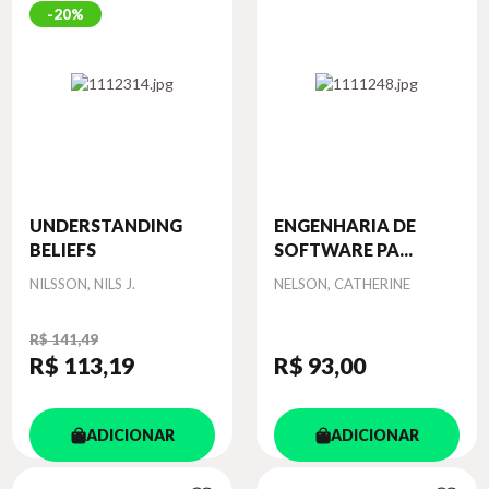
20%
UNDERSTANDING
ENGENHARIA DE
BELIEFS
SOFTWARE PA...
Autor
Autor
NILSSON, NILS J.
NELSON, CATHERINE
R$ 141,49
R$ 113
,19
R$ 93
,00
ADICIONAR
ADICIONAR