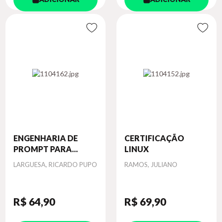
ENGENHARIA DE
CERTIFICAÇÃO
PROMPT PARA...
LINUX
Autor
Autor
LARGUESA, RICARDO PUPO
RAMOS, JULIANO
R$ 64
,90
R$ 69
,90