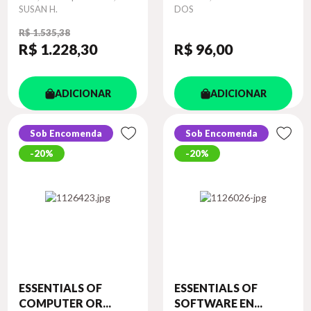
SUSAN H.
DOS
R$ 1.535,38
R$ 1.228
,30
R$ 96
,00
ADICIONAR
ADICIONAR
Sob Encomenda
Sob Encomenda
20%
20%
ESSENTIALS OF
ESSENTIALS OF
COMPUTER OR...
SOFTWARE EN...