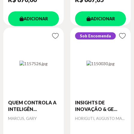
ADICIONAR
ADICIONAR
Sob Encomenda
QUEM CONTROLA A
INSIGHTS DE
INTELIGÊN...
INOVAÇÃO & GE...
Autor
Autor
MARCUS, GARY
HORIGUTI, AUGUSTO MA...