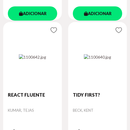
ADICIONAR
ADICIONAR
REACT FLUENTE
TIDY FIRST?
Autor
Autor
KUMAR, TEJAS
BECK, KENT