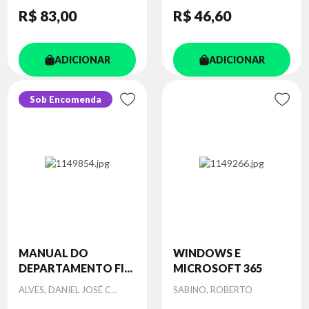
R$ 83
,00
R$ 46
,60
ADICIONAR
ADICIONAR
Sob Encomenda
MANUAL DO
WINDOWS E
DEPARTAMENTO FI...
MICROSOFT 365
Autor
Autor
ALVES, DANIEL JOSÉ C...
SABINO, ROBERTO