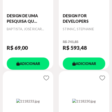
DESIGN DE UMA
DESIGN FOR
PESQUISA QU...
DEVELOPERS
Autor
Autor
BAPTISTA, JOSÉ RICAR...
STIMAC, STEPHANIE
R$ 741,85
R$ 69
,00
R$ 593
,48
ADICIONAR
ADICIONAR