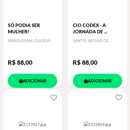
SÓ PODIA SER
CIO CODEX - A
MULHER!
JORNADA DE ...
Autor
Autor
MARQUESANI, CLAUDIA
SANTIS, ARTHUR DE
R$ 88
,00
R$ 88
,00
ADICIONAR
ADICIONAR