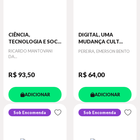
CIÊNCIA,
DIGITAL, UMA
TECNOLOGIA E SOC...
MUDANÇA CULT...
Autor
RICARDO MANTOVANI
Autor
PEREIRA, EMERSON BENTO
DA...
R$ 93
,50
R$ 64
,00
ADICIONAR
ADICIONAR
Sob Encomenda
Sob Encomenda