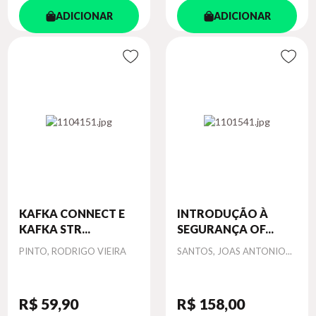
ADICIONAR
ADICIONAR
KAFKA CONNECT E
INTRODUÇÃO À
KAFKA STR...
SEGURANÇA OF...
Autor
Autor
PINTO, RODRIGO VIEIRA
SANTOS, JOAS ANTONIO...
R$ 59
,90
R$ 158
,00