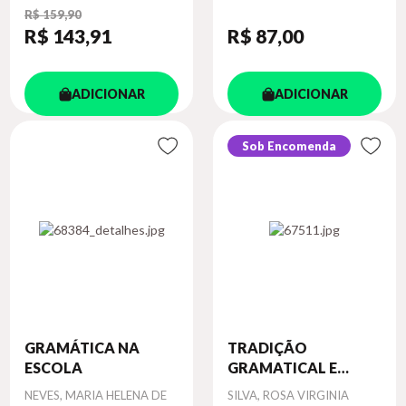
R$ 159,90
R$ 143
,91
R$ 87
,00
ADICIONAR
ADICIONAR
Sob Encomenda
GRAMÁTICA NA
TRADIÇÃO
ESCOLA
GRAMATICAL E
GRA...
Autor
NEVES, MARIA HELENA DE
Autor
SILVA, ROSA VIRGINIA