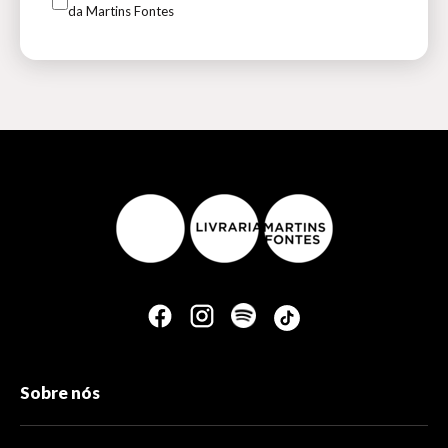
da Martins Fontes
Sobre nós