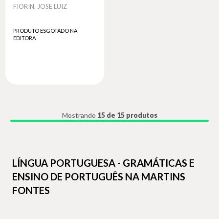
Autor
FIORIN, JOSE LUIZ
PRODUTO ESGOTADO NA
EDITORA
Mostrando
15 de 15 produtos
LÍNGUA PORTUGUESA - GRAMÁTICAS E
ENSINO DE PORTUGUÊS NA MARTINS
FONTES