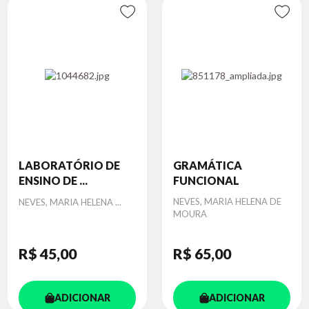
LABORATÓRIO DE
GRAMÁTICA
ENSINO DE ...
FUNCIONAL
Autor
Autor
NEVES, MARIA HELENA DE
NEVES, MARIA HELENA ...
MOURA
R$ 45
,00
R$ 65
,00
ADICIONAR
ADICIONAR