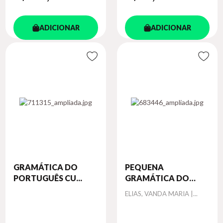
ADICIONAR
ADICIONAR
GRAMÁTICA DO
PEQUENA
PORTUGUÊS CU...
GRAMÁTICA DO
PORT...
Autor
ELIAS, VANDA MARIA |...