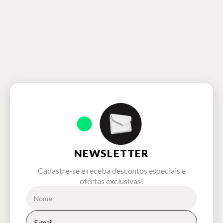
NEWSLETTER
Cadastre-se e receba descontos especiais e
ofertas exclusivas!