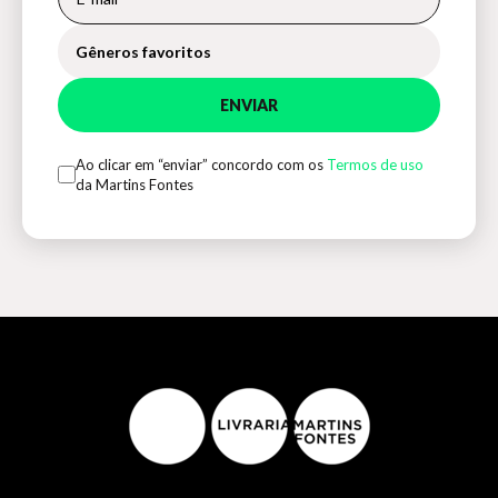
Gêneros favoritos
ENVIAR
Ao clicar em “enviar” concordo com os
Termos de uso
da Martins Fontes