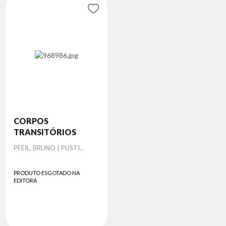
CORPOS
TRANSITÓRIOS
Autor
PFEIL, BRUNO | PUSTI...
PRODUTO ESGOTADO NA
EDITORA