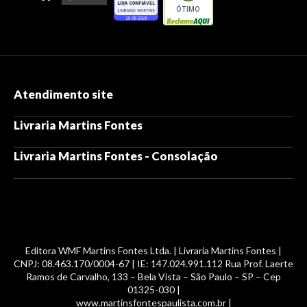
ÓTIMO
Atendimento site
Livraria Martins Fontes
Livraria Martins Fontes - Consolação
Editora WMF Martins Fontes Ltda. | Livraria Martins Fontes |
CNPJ: 08.463.170/0004-67 | IE: 147.024.991.112 Rua Prof. Laerte
Ramos de Carvalho, 133 – Bela Vista – São Paulo – SP – Cep
01325-030 |
www.martinsfontespaulista.com.br |