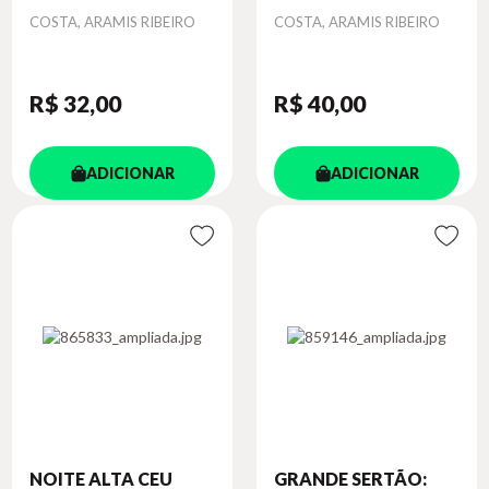
Autor
Autor
COSTA, ARAMIS RIBEIRO
COSTA, ARAMIS RIBEIRO
R$ 32
,00
R$ 40
,00
ADICIONAR
ADICIONAR
NOITE ALTA CEU
GRANDE SERTÃO: