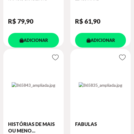
R$ 79
,90
R$ 61
,90
ADICIONAR
ADICIONAR
HISTÓRIAS DE MAIS
FABULAS
OU MENO...