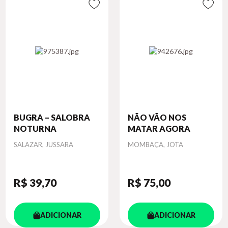
BUGRA – SALOBRA
NÃO VÃO NOS
NOTURNA
MATAR AGORA
Autor
Autor
SALAZAR, JUSSARA
MOMBAÇA, JOTA
R$ 39
,70
R$ 75
,00
ADICIONAR
ADICIONAR