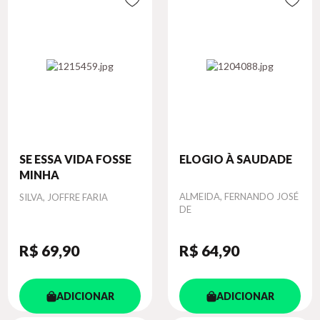
SE ESSA VIDA FOSSE
ELOGIO À SAUDADE
MINHA
Autor
Autor
ALMEIDA, FERNANDO JOSÉ
SILVA, JOFFRE FARIA
DE
R$ 69
,90
R$ 64
,90
ADICIONAR
ADICIONAR