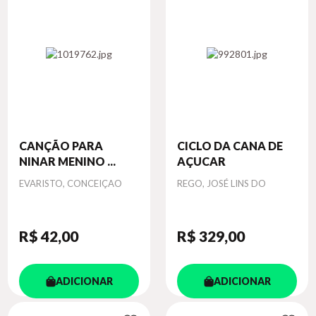
CANÇÃO PARA
CICLO DA CANA DE
NINAR MENINO ...
AÇUCAR
Autor
Autor
EVARISTO, CONCEIÇAO
REGO, JOSÉ LINS DO
R$ 42
,00
R$ 329
,00
ADICIONAR
ADICIONAR