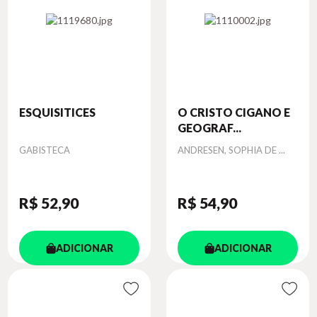
ESQUISITICES
O CRISTO CIGANO E
GEOGRAF...
Autor
Autor
GABISTECA
ANDRESEN, SOPHIA DE ...
R$ 52
,90
R$ 54
,90
ADICIONAR
ADICIONAR