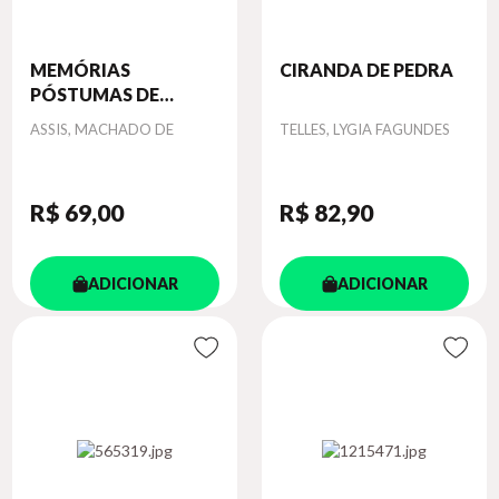
MEMÓRIAS
CIRANDA DE PEDRA
PÓSTUMAS DE
BRÁS...
Autor
Autor
ASSIS, MACHADO DE
TELLES, LYGIA FAGUNDES
R$ 69
,00
R$ 82
,90
ADICIONAR
ADICIONAR