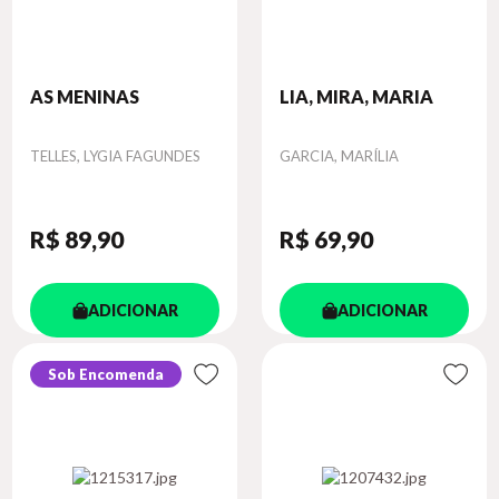
AS MENINAS
LIA, MIRA, MARIA
Autor
Autor
TELLES, LYGIA FAGUNDES
GARCIA, MARÍLIA
R$ 89
,90
R$ 69
,90
ADICIONAR
ADICIONAR
Sob Encomenda