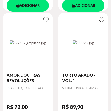
ADICIONAR
ADICIONAR
AMOR E OUTRAS
TORTO ARADO -
REVOLUÇÕES
VOL. 1
Autor
Autor
EVARISTO, CONCEIÇAO ...
VIEIRA JUNIOR, ITAMAR
R$ 72
,00
R$ 89
,90