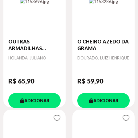
OUTRAS
O CHEIRO AZEDO DA
ARMADILHAS
GRAMA
DESEJÁV...
Autor
Autor
HOLANDA, JULIANO
DOURADO, LUIZ HENRIQUE
R$ 65
,90
R$ 59
,90
ADICIONAR
ADICIONAR