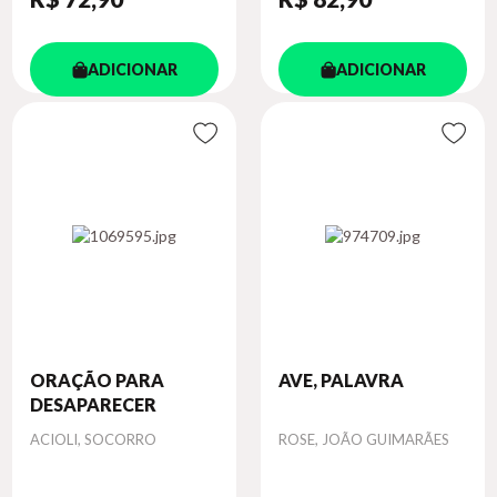
ADICIONAR
ADICIONAR
ORAÇÃO PARA
AVE, PALAVRA
DESAPARECER
Autor
Autor
ACIOLI, SOCORRO
ROSE, JOÃO GUIMARÃES