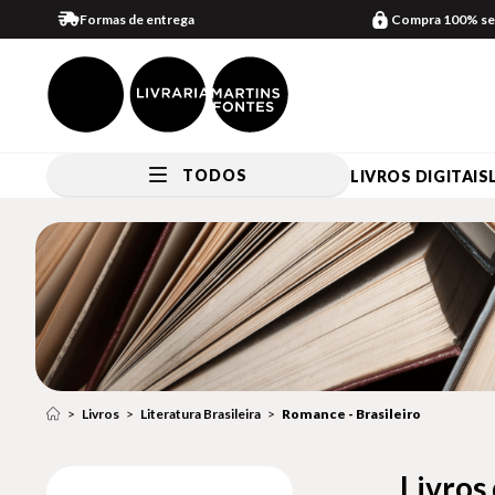
Formas de entrega
Compra 100% se
TODOS
LIVROS DIGITAIS
Livros
Literatura Brasileira
Romance - Brasileiro
Livros