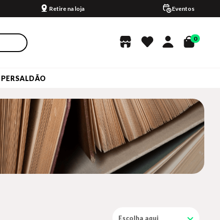
Retire na loja
Eventos
0
UPERSALDÃO
Escolha aqui