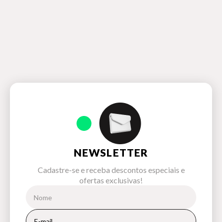
NEWSLETTER
Cadastre-se e receba descontos especiais e
ofertas exclusivas!