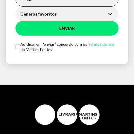
Gêneros favoritos
ENVIAR
Ao clicar em “enviar” concordo com os
Termos de uso
da Martins Fontes