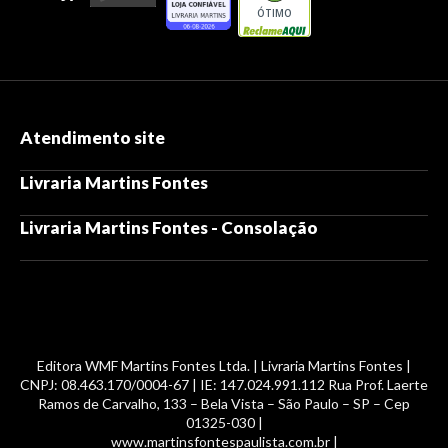
ÓTIMO
Atendimento site
Livraria Martins Fontes
Livraria Martins Fontes - Consolação
Editora WMF Martins Fontes Ltda. | Livraria Martins Fontes |
CNPJ: 08.463.170/0004-67 | IE: 147.024.991.112 Rua Prof. Laerte
Ramos de Carvalho, 133 – Bela Vista – São Paulo – SP – Cep
01325-030 |
www.martinsfontespaulista.com.br |