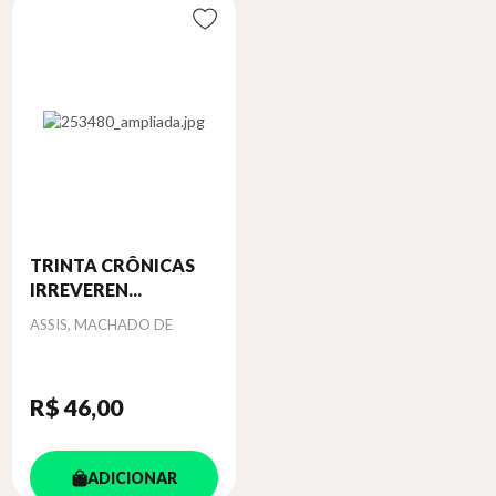
TRINTA CRÔNICAS
IRREVEREN...
Autor
ASSIS, MACHADO DE
R$ 46
,00
ADICIONAR