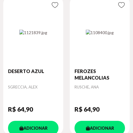
DESERTO AZUL
FEROZES
MELANCOLIAS
Autor
Autor
SGRECCIA, ALEX
RUSCHE, ANA
R$ 64
,90
R$ 64
,90
ADICIONAR
ADICIONAR