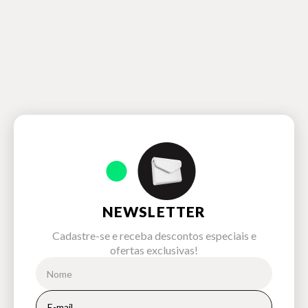
NEWSLETTER
Cadastre-se e receba descontos especiais e
ofertas exclusivas!