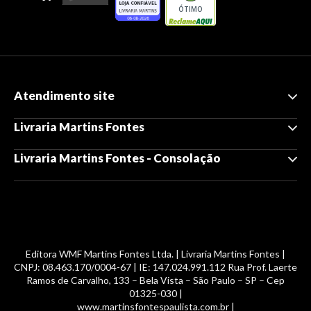
ÓTIMO
Atendimento site
Livraria Martins Fontes
Livraria Martins Fontes - Consolação
Editora WMF Martins Fontes Ltda. | Livraria Martins Fontes |
CNPJ: 08.463.170/0004-67 | IE: 147.024.991.112 Rua Prof. Laerte
Ramos de Carvalho, 133 – Bela Vista – São Paulo – SP – Cep
01325-030 |
www.martinsfontespaulista.com.br |