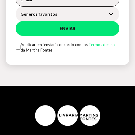
Gêneros favoritos
ENVIAR
Ao clicar em “enviar” concordo com os
Termos de uso
da Martins Fontes