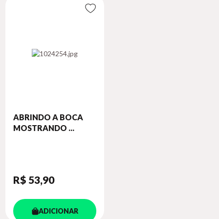
ABRINDO A BOCA
MOSTRANDO ...
R$ 53
,90
ADICIONAR