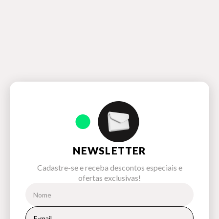
NEWSLETTER
Cadastre-se e receba descontos especiais e
ofertas exclusivas!