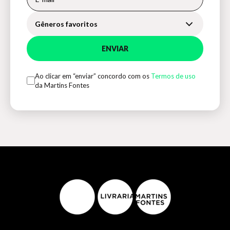
Gêneros favoritos
ENVIAR
Ao clicar em “enviar” concordo com os
Termos de uso
da Martins Fontes