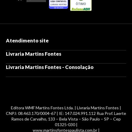
ÓTIMO
Atendimento site
Livraria Martins Fontes
Livraria Martins Fontes - Consolação
Editora WMF Martins Fontes Ltda. | Livraria Martins Fontes |
CNPJ: 08.463.170/0004-67 | IE: 147.024.991.112 Rua Prof. Laerte
Ramos de Carvalho, 133 – Bela Vista – São Paulo – SP – Cep
01325-030 |
www.martinsfontespaulista.com.br |