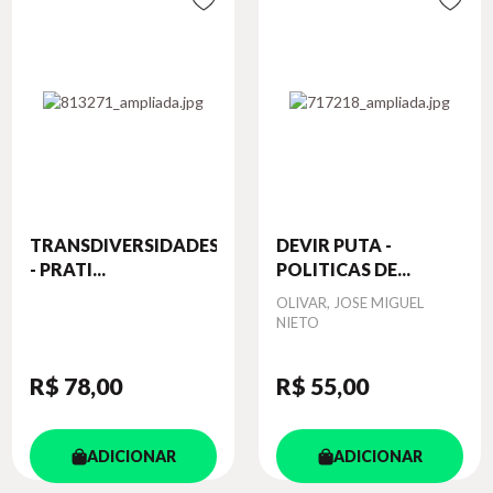
TRANSDIVERSIDADES
DEVIR PUTA -
- PRATI...
POLITICAS DE...
Autor
OLIVAR, JOSE MIGUEL
NIETO
R$ 78
,00
R$ 55
,00
ADICIONAR
ADICIONAR