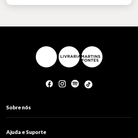
Sobre nós
Ajuda e Suporte