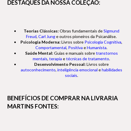
DESTAQUES DA NOSSA COLEÇÃO:
Teorias Clássicas:
Obras fundamentais de
Sigmund
Freud
,
Carl Jung
e outros pioneiros da Psicanálise.
Psicologia Moderna:
Livros sobre
Psicologia Cognitiva
,
Comportamental
,
Positiva
e
Humanista
.
Saúde Mental:
Guias e manuais sobre
transtornos
mentais
,
terapia
e
técnicas de tratamento
.
Desenvolvimento Pessoal:
Livros sobre
autoconhecimento
,
inteligência emocional
e
habilidades
sociais
.
BENEFÍCIOS DE COMPRAR NA LIVRARIA
MARTINS FONTES: