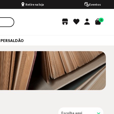
Retire na loja
Eventos
0
UPERSALDÃO
Escolha aqui