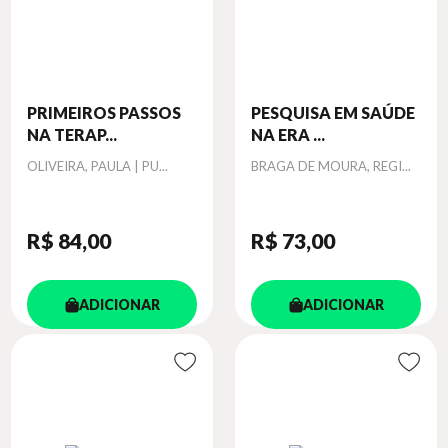
PRIMEIROS PASSOS
PESQUISA EM SAÚDE
NA TERAP...
NA ERA ...
Autor
Autor
OLIVEIRA, PAULA | PU...
BRAGA DE MOURA, REGI...
R$ 84
,00
R$ 73
,00
ADICIONAR
ADICIONAR