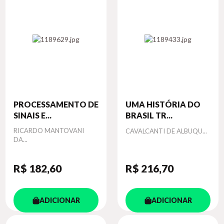
PROCESSAMENTO DE
UMA HISTÓRIA DO
SINAIS E...
BRASIL TR...
Autor
RICARDO MANTOVANI
Autor
CAVALCANTI DE ALBUQU...
DA...
R$ 182
,60
R$ 216
,70
ADICIONAR
ADICIONAR