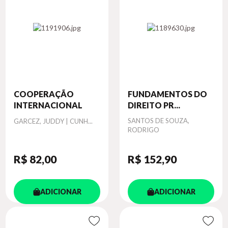
COOPERAÇÃO
FUNDAMENTOS DO
INTERNACIONAL
DIREITO PR...
Autor
Autor
SANTOS DE SOUZA,
GARCEZ, JUDDY | CUNH...
RODRIGO
R$ 82
,00
R$ 152
,90
ADICIONAR
ADICIONAR