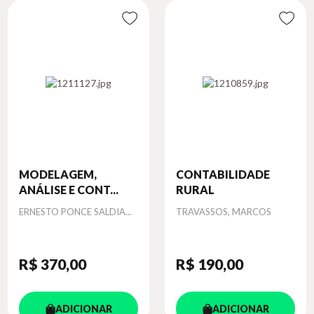
MODELAGEM,
CONTABILIDADE
ANÁLISE E CONT...
RURAL
Autor
Autor
ERNESTO PONCE SALDIA...
TRAVASSOS, MARCOS
R$ 370
,00
R$ 190
,00
ADICIONAR
ADICIONAR