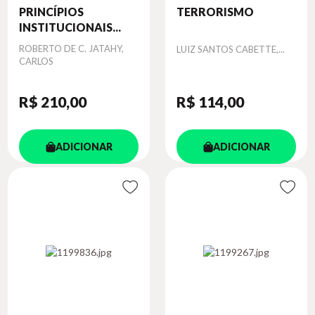
PRINCÍPIOS
TERRORISMO
INSTITUCIONAIS...
Autor
ROBERTO DE C. JATAHY,
Autor
LUIZ SANTOS CABETTE,...
CARLOS
R$ 210
,00
R$ 114
,00
ADICIONAR
ADICIONAR