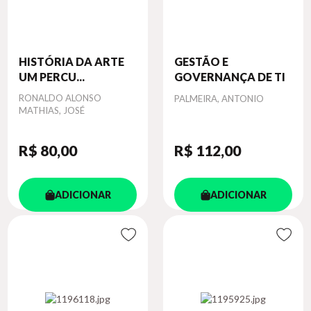
HISTÓRIA DA ARTE
GESTÃO E
UM PERCU...
GOVERNANÇA DE TI
Autor
RONALDO ALONSO
Autor
PALMEIRA, ANTONIO
MATHIAS, JOSÉ
R$ 80
,00
R$ 112
,00
ADICIONAR
ADICIONAR