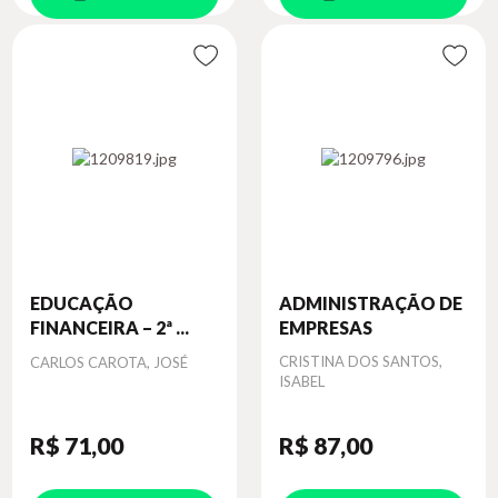
EDUCAÇÃO
ADMINISTRAÇÃO DE
FINANCEIRA – 2ª ...
EMPRESAS
Autor
Autor
CRISTINA DOS SANTOS,
CARLOS CAROTA, JOSÉ
ISABEL
R$ 71
,00
R$ 87
,00