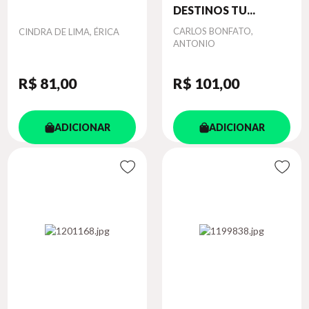
DESTINOS TU...
Autor
Autor
CARLOS BONFATO,
CINDRA DE LIMA, ÉRICA
ANTONIO
R$ 81
,00
R$ 101
,00
ADICIONAR
ADICIONAR