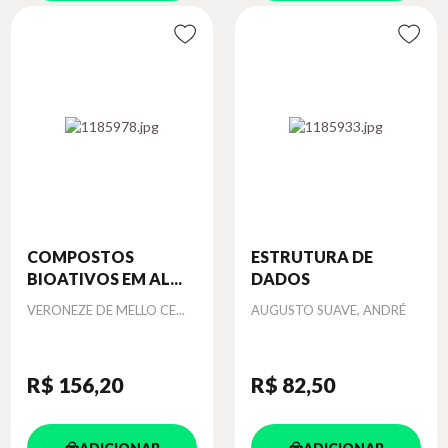
COMPOSTOS
ESTRUTURA DE
BIOATIVOS EM AL...
DADOS
Autor
Autor
VERONEZE DE MELLO CE...
AUGUSTO SUAVE, ANDRÉ
R$ 156
,20
R$ 82
,50