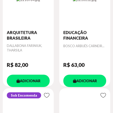
ARQUITETURA
EDUCAÇÃO
BRASILEIRA
FINANCEIRA
Autor
DALLABONA FARINIUK,
Autor
BOSCO ARBUÉS CARNEIR...
THARSILA
R$ 82
,00
R$ 63
,00
ADICIONAR
ADICIONAR
Sob Encomenda