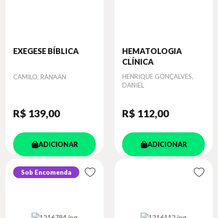
EXEGESE BÍBLICA
HEMATOLOGIA
CLÍNICA
Autor
Autor
HENRIQUE GONÇALVES,
CAMILO, RANAAN
DANIEL
R$ 139
,00
R$ 112
,00
ADICIONAR
ADICIONAR
Sob Encomenda