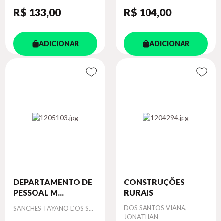
R$ 133
,00
R$ 104
,00
ADICIONAR
ADICIONAR
DEPARTAMENTO DE
CONSTRUÇÕES
PESSOAL M...
RURAIS
Autor
Autor
DOS SANTOS VIANA,
SANCHES TAYANO DOS S...
JONATHAN