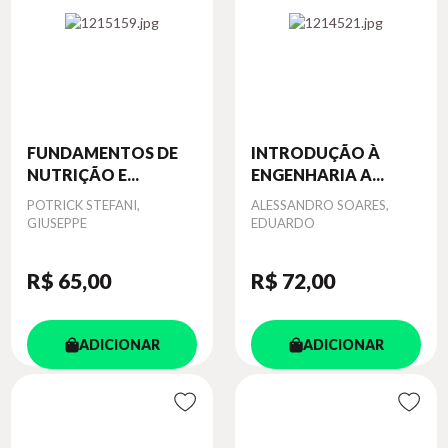
FUNDAMENTOS DE
INTRODUÇÃO À
NUTRIÇÃO E...
ENGENHARIA A...
Autor
POTRICK STEFANI,
Autor
ALESSANDRO SOARES,
GIUSEPPE
EDUARDO
R$ 65
,00
R$ 72
,00
ADICIONAR
ADICIONAR