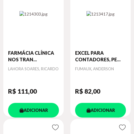
FARMÁCIA CLÍNICA
EXCEL PARA
NOS TRAN...
CONTADORES, PE...
Autor
Autor
LAHORA SOARES, RICARDO
FUMAUX, ANDERSON
R$ 111
,00
R$ 82
,00
ADICIONAR
ADICIONAR