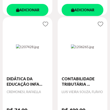
ADICIONAR
ADICIONAR
DIDÁTICA DA
CONTABILIDADE
EDUCAÇÃO INFA...
TRIBUTÁRIA ...
Autor
Autor
CREMONESI, RAFAELLA
LUIS VIEIRA SOUZA, FLÁVIO