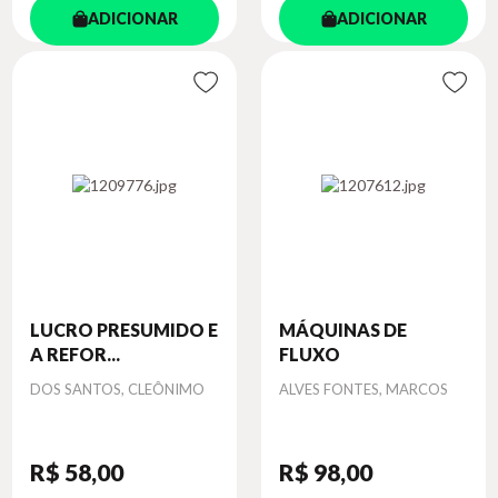
ADICIONAR
ADICIONAR
LUCRO PRESUMIDO E
MÁQUINAS DE
A REFOR...
FLUXO
Autor
Autor
DOS SANTOS, CLEÔNIMO
ALVES FONTES, MARCOS
R$ 58
,00
R$ 98
,00