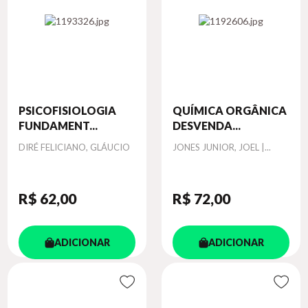
PSICOFISIOLOGIA
QUÍMICA ORGÂNICA
FUNDAMENT...
DESVENDA...
Autor
Autor
DIRÉ FELICIANO, GLÁUCIO
JONES JUNIOR, JOEL |...
R$ 62
,00
R$ 72
,00
ADICIONAR
ADICIONAR