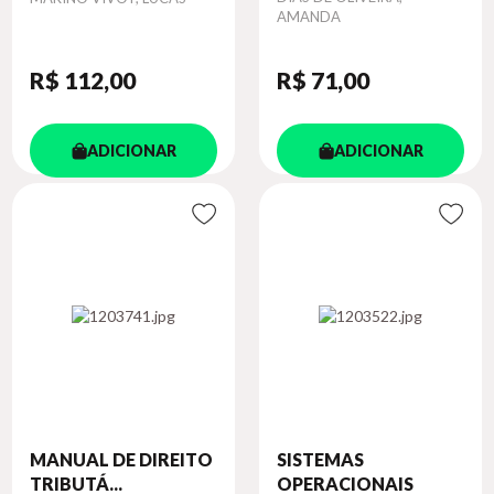
AMANDA
R$ 112
,00
R$ 71
,00
ADICIONAR
ADICIONAR
MANUAL DE DIREITO
SISTEMAS
TRIBUTÁ...
OPERACIONAIS