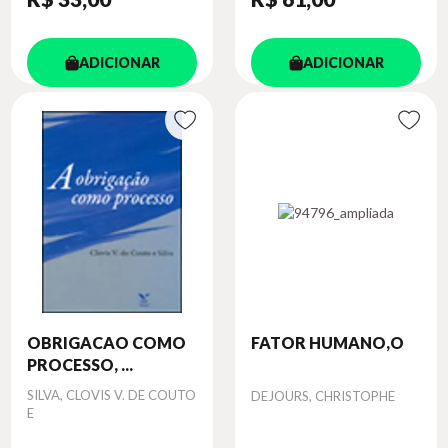
ADICIONAR
ADICIONAR
OBRIGACAO COMO
FATOR HUMANO,O
PROCESSO, ...
Autor
SILVA, CLOVIS V. DE COUTO
Autor
DEJOURS, CHRISTOPHE
E