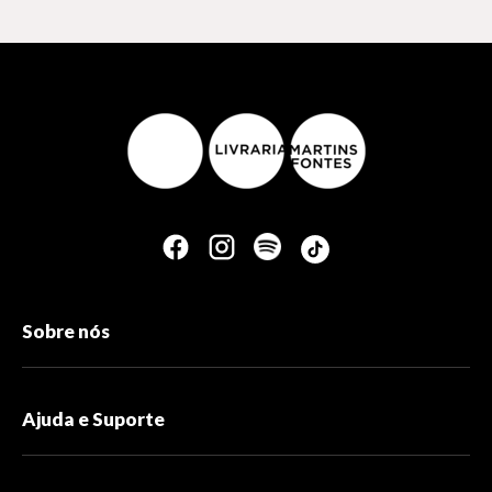
Sobre nós
Ajuda e Suporte