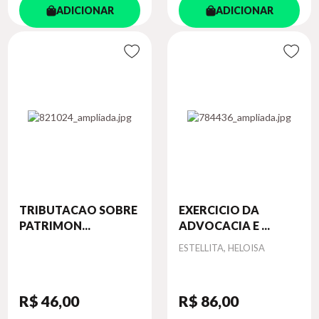
ADICIONAR
ADICIONAR
TRIBUTACAO SOBRE
EXERCICIO DA
PATRIMON...
ADVOCACIA E ...
Autor
ESTELLITA, HELOISA
R$ 46
,00
R$ 86
,00