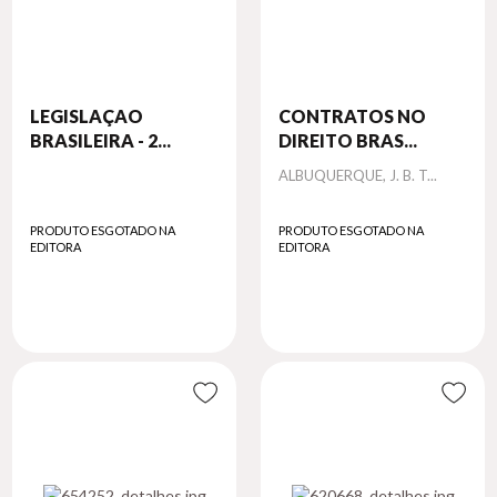
LEGISLAÇAO
CONTRATOS NO
BRASILEIRA - 2...
DIREITO BRAS...
Autor
ALBUQUERQUE, J. B. T...
PRODUTO ESGOTADO NA
PRODUTO ESGOTADO NA
EDITORA
EDITORA