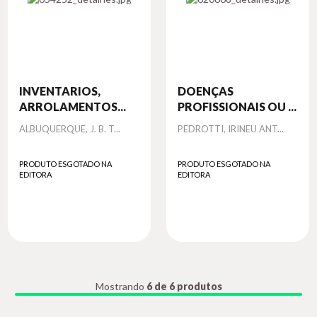
INVENTARIOS,
DOENÇAS
ARROLAMENTOS...
PROFISSIONAIS OU ...
Autor
Autor
ALBUQUERQUE, J. B. T...
PEDROTTI, IRINEU ANT...
PRODUTO ESGOTADO NA
PRODUTO ESGOTADO NA
EDITORA
EDITORA
Mostrando
6 de 6 produtos