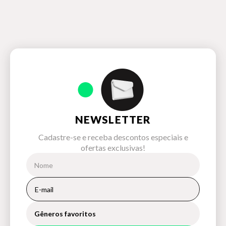
NEWSLETTER
Cadastre-se e receba descontos especiais e
ofertas exclusivas!
Gêneros favoritos