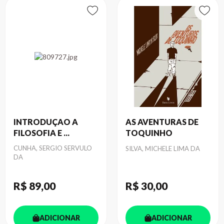
INTRODUÇAO A
AS AVENTURAS DE
FILOSOFIA E ...
TOQUINHO
Autor
CUNHA, SERGIO SERVULO
Autor
SILVA, MICHELE LIMA DA
DA
R$ 89
,00
R$ 30
,00
ADICIONAR
ADICIONAR