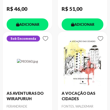
R$ 46
,00
R$ 51
,00
ADICIONAR
ADICIONAR
Sob Encomenda
AS AVENTURAS DO
A VOCAÇÃO DAS
WIRAPURUH
CIDADES
Autor
Autor
FERANDRADE
FONTES, WALDEMAR