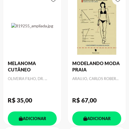
MELANOMA
MODELANDO MODA
CUTÂNEO
PRAIA
Autor
Autor
OLIVEIRA FILHO, DR. ...
ARAUJO, CARLOS ROBER...
R$ 35
,00
R$ 67
,00
ADICIONAR
ADICIONAR