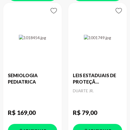
SEMIOLOGIA
LEIS ESTADUAIS DE
PEDIATRICA
PROTEÇÃ...
Autor
DUARTE JR.
R$ 169
,00
R$ 79
,00