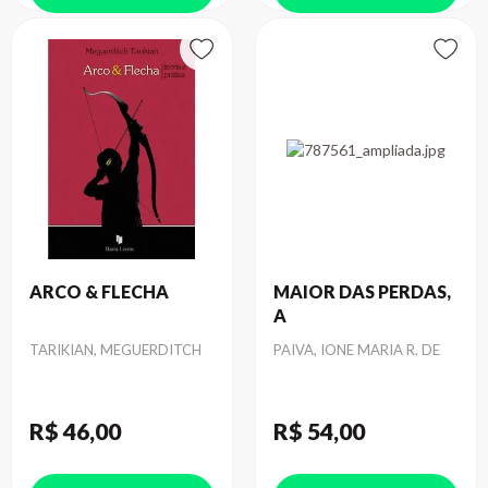
ARCO & FLECHA
MAIOR DAS PERDAS,
A
Autor
Autor
TARIKIAN, MEGUERDITCH
PAIVA, IONE MARIA R. DE
R$ 46
,00
R$ 54
,00