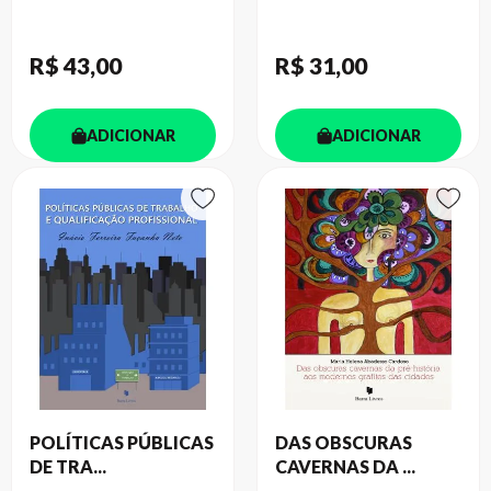
R$ 43
,00
R$ 31
,00
ADICIONAR
ADICIONAR
POLÍTICAS PÚBLICAS
DAS OBSCURAS
DE TRA...
CAVERNAS DA ...