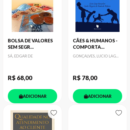
BOLSA DE VALORES
CÃES & HUMANOS -
SEM SEGR...
COMPORTA...
Autor
Autor
SÁ, EDGAR DE
GONÇALVES, LUCIO LAG...
R$ 68
,00
R$ 78
,00
ADICIONAR
ADICIONAR