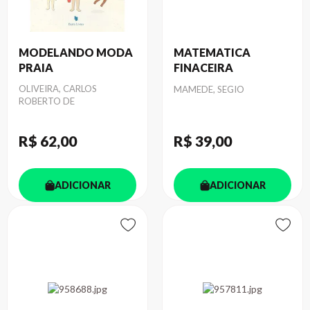
MODELANDO MODA
MATEMATICA
PRAIA
FINACEIRA
Autor
OLIVEIRA, CARLOS
Autor
MAMEDE, SEGIO
ROBERTO DE
R$ 62
,00
R$ 39
,00
ADICIONAR
ADICIONAR