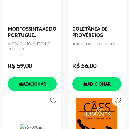
MORFOSSINTAXE DO
COLETÂNEA DE
PORTUGUE...
PROVÉRBIOS
Autor
VIEIRA FILHO, ANTONIO
Autor
JORGE, EMIDIO GUEDES
PEIXOTO
R$ 59
,00
R$ 56
,00
ADICIONAR
ADICIONAR