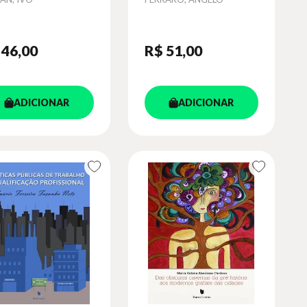
 46
,00
R$ 51
,00
ADICIONAR
ADICIONAR