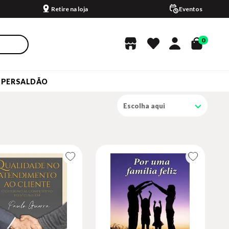
Retire na loja
Eventos
0
UPERSALDÃO
Escolha aqui