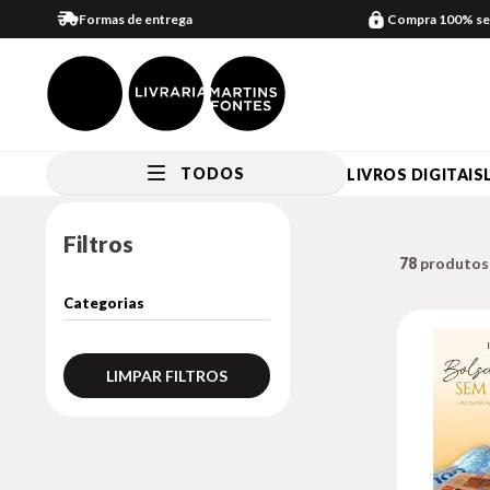
Formas de entrega
Compra 100% se
TODOS
LIVROS DIGITAIS
Filtros
78
LIMPAR FILTROS