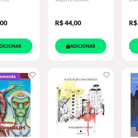
,00
R$ 44
,00
R$
DICIONAR
ADICIONAR
comenda