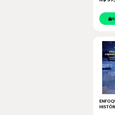
A
ENFOQ
HISTÓR
CULTUR