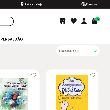
Retire na loja
Eventos
0
UPERSALDÃO
Escolha aqui