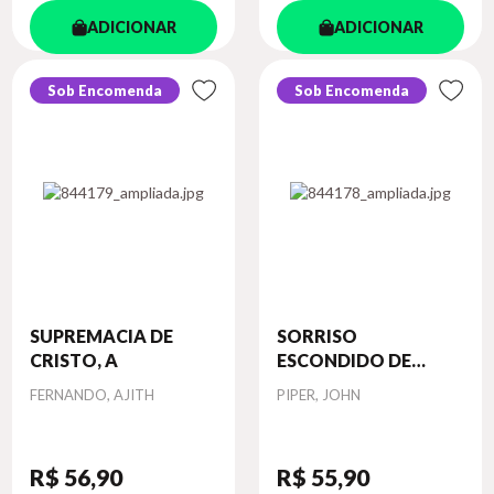
ADICIONAR
ADICIONAR
Sob Encomenda
Sob Encomenda
SUPREMACIA DE
SORRISO
CRISTO, A
ESCONDIDO DE
DEUS...
Autor
Autor
FERNANDO, AJITH
PIPER, JOHN
R$ 56
,90
R$ 55
,90