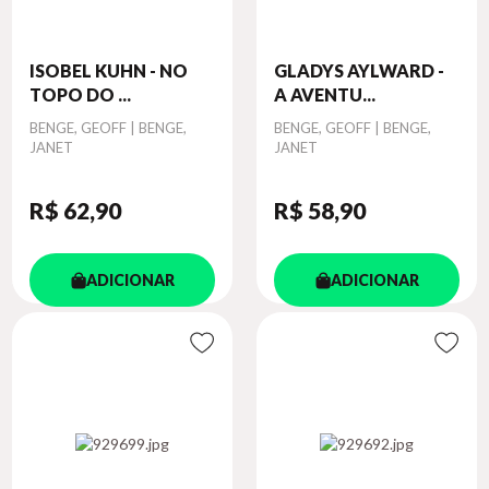
ISOBEL KUHN - NO
GLADYS AYLWARD -
TOPO DO ...
A AVENTU...
Autor
BENGE, GEOFF | BENGE,
Autor
BENGE, GEOFF | BENGE,
JANET
JANET
R$ 62
,90
R$ 58
,90
ADICIONAR
ADICIONAR