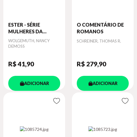
ESTER - SÉRIE
O COMENTÁRIO DE
MULHERES DA...
ROMANOS
Autor
WOLGEMUTH, NANCY
Autor
SCHREINER, THOMAS R.
DEMOSS
R$ 41
,90
R$ 279
,90
ADICIONAR
ADICIONAR