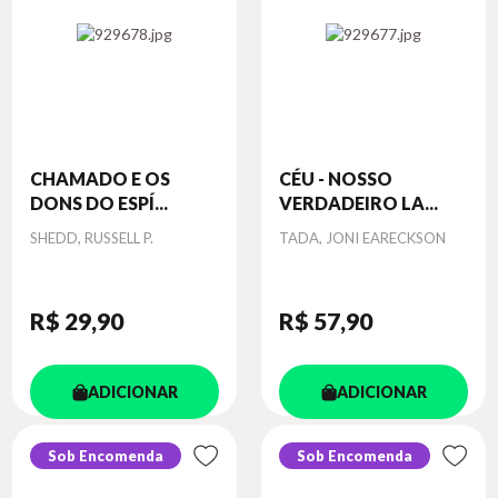
CHAMADO E OS
CÉU - NOSSO
DONS DO ESPÍ...
VERDADEIRO LA...
Autor
Autor
SHEDD, RUSSELL P.
TADA, JONI EARECKSON
R$ 29
,90
R$ 57
,90
ADICIONAR
ADICIONAR
Sob Encomenda
Sob Encomenda