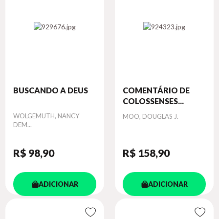
BUSCANDO A DEUS
COMENTÁRIO DE
COLOSSENSES...
Autor
WOLGEMUTH, NANCY
Autor
MOO, DOUGLAS J.
DEM...
R$ 98
,90
R$ 158
,90
ADICIONAR
ADICIONAR