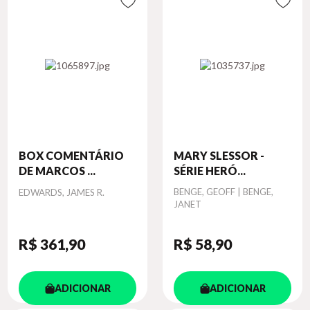
BOX COMENTÁRIO
MARY SLESSOR -
DE MARCOS ...
SÉRIE HERÓ...
Autor
Autor
BENGE, GEOFF | BENGE,
EDWARDS, JAMES R.
JANET
R$ 361
,90
R$ 58
,90
ADICIONAR
ADICIONAR