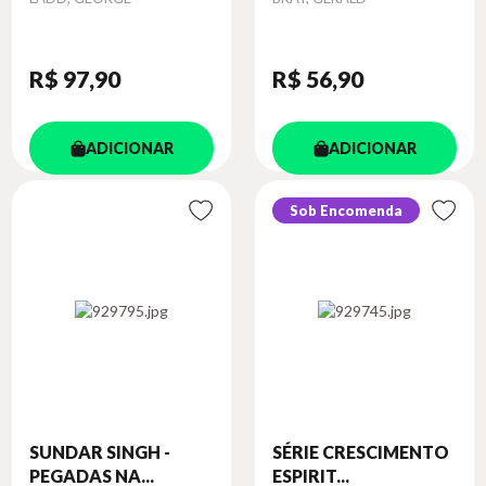
R$ 97
,90
R$ 56
,90
ADICIONAR
ADICIONAR
Sob Encomenda
SUNDAR SINGH -
SÉRIE CRESCIMENTO
PEGADAS NA...
ESPIRIT...