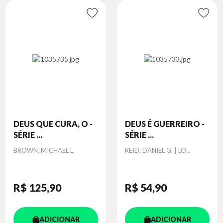
DEUS QUE CURA, O -
DEUS É GUERREIRO -
SÉRIE ...
SÉRIE ...
Autor
Autor
BROWN, MICHAEL L.
REID, DANIEL G. | LO...
R$ 125
,90
R$ 54
,90
ADICIONAR
ADICIONAR