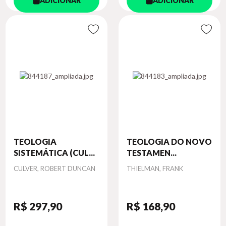
ADICIONAR
ADICIONAR
TEOLOGIA
TEOLOGIA DO NOVO
SISTEMÁTICA (CUL...
TESTAMEN...
Autor
Autor
CULVER, ROBERT DUNCAN
THIELMAN, FRANK
R$ 297
,90
R$ 168
,90