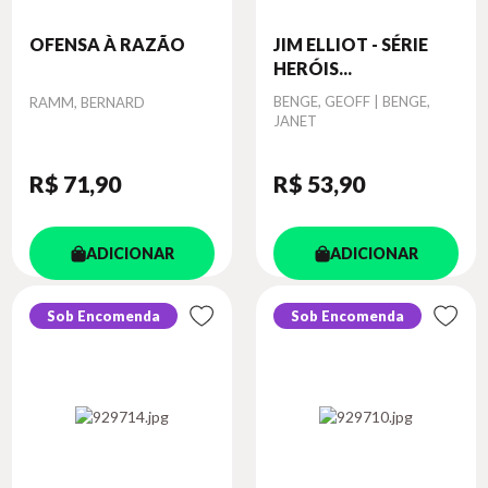
OFENSA À RAZÃO
JIM ELLIOT - SÉRIE
HERÓIS...
Autor
Autor
BENGE, GEOFF | BENGE,
RAMM, BERNARD
JANET
R$ 71
,90
R$ 53
,90
ADICIONAR
ADICIONAR
Sob Encomenda
Sob Encomenda