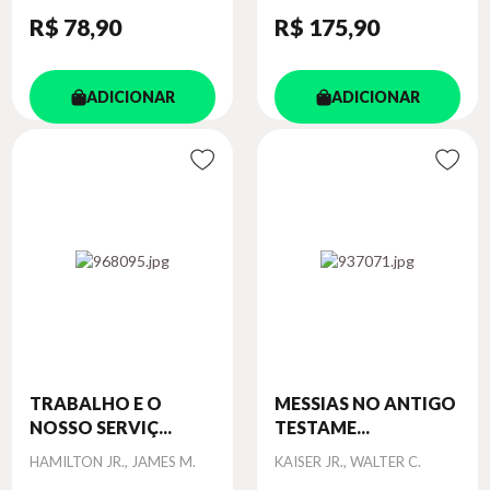
R$ 78
,90
R$ 175
,90
ADICIONAR
ADICIONAR
TRABALHO E O
MESSIAS NO ANTIGO
NOSSO SERVIÇ...
TESTAME...
Autor
Autor
HAMILTON JR., JAMES M.
KAISER JR., WALTER C.