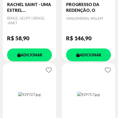
RACHEL SAINT - UMA
PROGRESSO DA
ESTREL...
REDENÇÃO, O
Autor
BENGE, GEOFF | BENGE,
Autor
VANGEMEREN, WILLEM
JANET
R$ 58
,90
R$ 146
,90
ADICIONAR
ADICIONAR