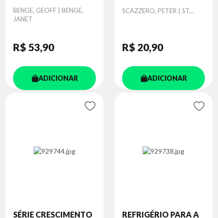
Autor
BENGE, GEOFF | BENGE,
Autor
SCAZZERO, PETER | ST...
JANET
R$ 53
,90
R$ 20
,90
ADICIONAR
ADICIONAR
SÉRIE CRESCIMENTO
REFRIGÉRIO PARA A