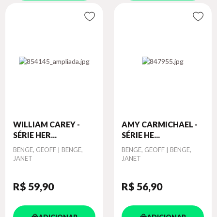
WILLIAM CAREY -
AMY CARMICHAEL -
SÉRIE HER...
SÉRIE HE...
Autor
BENGE, GEOFF | BENGE,
Autor
BENGE, GEOFF | BENGE,
JANET
JANET
R$ 59
,90
R$ 56
,90