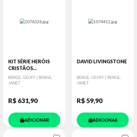
KIT SÉRIE HERÓIS
DAVID LIVINGSTONE
CRISTÃOS...
Autor
BENGE, GEOFF | BENGE,
Autor
BENGE, GEOFF | BENGE,
JANET
JANET
R$ 631
,90
R$ 59
,90
ADICIONAR
ADICIONAR