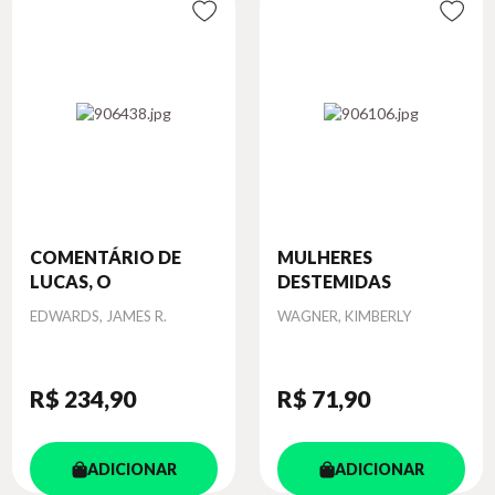
COMENTÁRIO DE
MULHERES
LUCAS, O
DESTEMIDAS
Autor
Autor
EDWARDS, JAMES R.
WAGNER, KIMBERLY
R$ 234
,90
R$ 71
,90
ADICIONAR
ADICIONAR