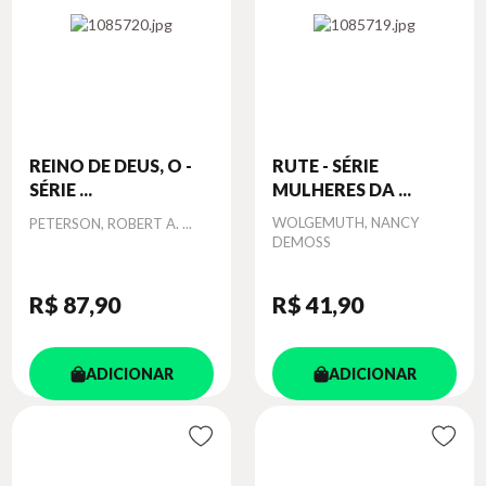
REINO DE DEUS, O -
RUTE - SÉRIE
SÉRIE ...
MULHERES DA ...
Autor
Autor
WOLGEMUTH, NANCY
PETERSON, ROBERT A. ...
DEMOSS
R$ 87
,90
R$ 41
,90
ADICIONAR
ADICIONAR