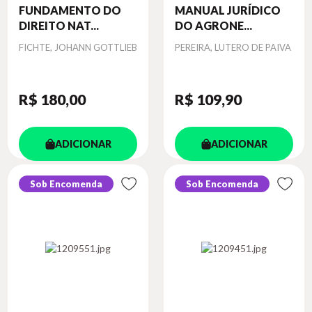
FUNDAMENTO DO
MANUAL JURÍDICO
DIREITO NAT...
DO AGRONE...
Autor
Autor
FICHTE, JOHANN GOTTLIEB
PEREIRA, LUTERO DE PAIVA
R$ 180
,00
R$ 109
,90
ADICIONAR
ADICIONAR
Sob Encomenda
Sob Encomenda