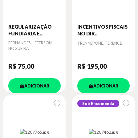
REGULARIZAÇÃO
INCENTIVOS FISCAIS
FUNDIÁRIA E...
NO DIR...
Autor
FERNANDES, JEFERSON
Autor
TRENNEPOHL, TERENCE
NOGUEIRA
R$ 75
,00
R$ 195
,00
ADICIONAR
ADICIONAR
Sob Encomenda