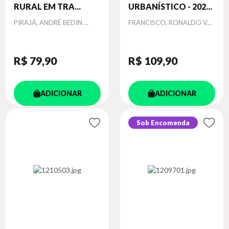
RURAL EM TRA...
URBANÍSTICO - 202...
Autor
Autor
PIRAJÁ, ANDRÉ BEDIN ...
FRANCISCO, RONALDO V...
R$ 79
,90
R$ 109
,90
ADICIONAR
ADICIONAR
Sob Encomenda