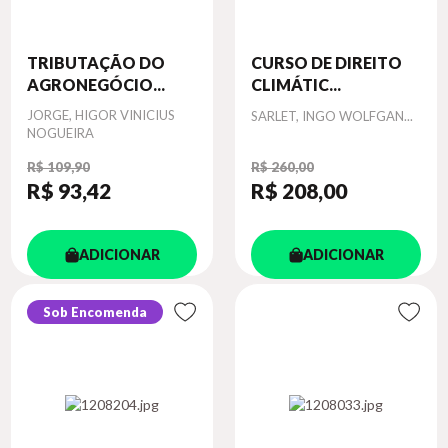
TRIBUTAÇÃO DO
CURSO DE DIREITO
AGRONEGÓCIO...
CLIMÁTIC...
Autor
JORGE, HIGOR VINICIUS
Autor
SARLET, INGO WOLFGAN...
NOGUEIRA
R$ 109,90
R$ 260,00
R$ 93
,42
R$ 208
,00
ADICIONAR
ADICIONAR
Sob Encomenda