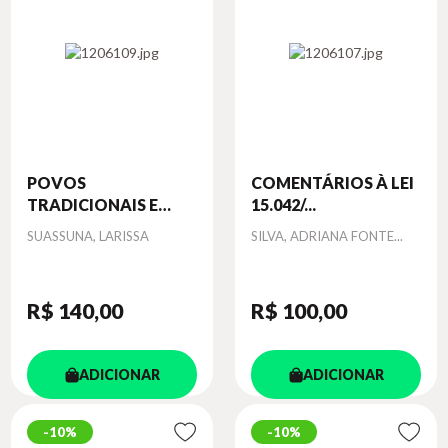
POVOS
COMENTÁRIOS À LEI
TRADICIONAIS E
15.042/...
CORR...
Autor
Autor
SUASSUNA, LARISSA
SILVA, ADRIANA FONTE...
R$ 140
,00
R$ 100
,00
ADICIONAR
ADICIONAR
10%
10%