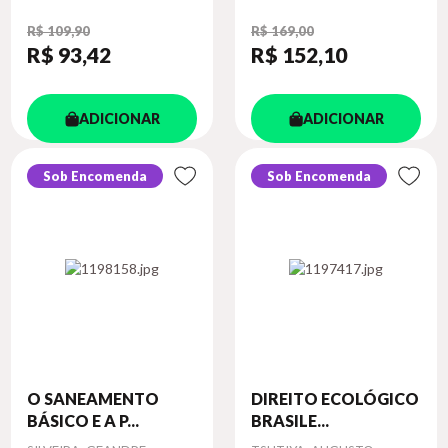
R$ 109,90
R$ 169,00
R$ 93
,42
R$ 152
,10
ADICIONAR
ADICIONAR
Sob Encomenda
Sob Encomenda
O SANEAMENTO
DIREITO ECOLÓGICO
BÁSICO E A P...
BRASILE...