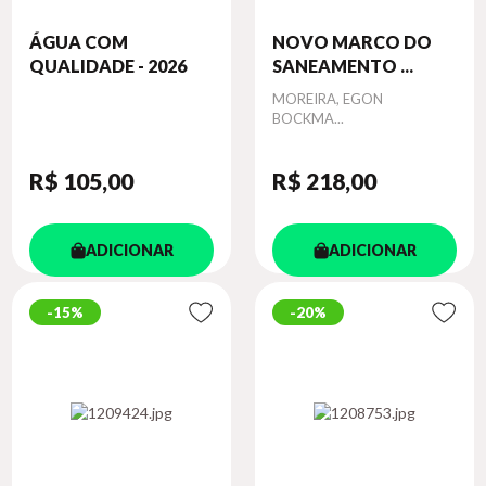
ÁGUA COM
NOVO MARCO DO
QUALIDADE - 2026
SANEAMENTO ...
Autor
MOREIRA, EGON
BOCKMA...
R$ 105
,00
R$ 218
,00
ADICIONAR
ADICIONAR
15%
20%