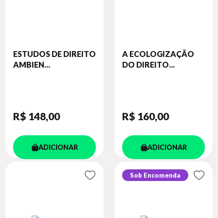
ESTUDOS DE DIREITO
A ECOLOGIZAÇÃO
AMBIEN...
DO DIREITO...
R$ 148
,00
R$ 160
,00
ADICIONAR
ADICIONAR
Sob Encomenda