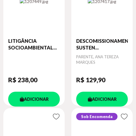
LITIGÂNCIA
DESCOMISSIONAMENTO
SOCIOAMBIENTAL...
SUSTEN...
Autor
PARENTE, ANA TEREZA
MARQUES
R$ 238
,00
R$ 129
,90
ADICIONAR
ADICIONAR
Sob Encomenda