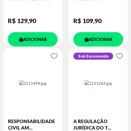
R$ 129
,90
R$ 109
,90
ADICIONAR
ADICIONAR
Sob Encomenda
RESPONSABILIDADE
A REGULAÇÃO
CIVIL AM...
JURÍDICA DO T...