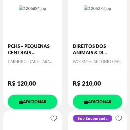
PCHS – PEQUENAS
DIREITOS DOS
CENTRAIS ...
ANIMAIS & DI...
Autor
Autor
CARNEIRO, DANIEL ARA...
WOLKMER, ANTONIO CAR...
R$ 120
,00
R$ 210
,00
ADICIONAR
ADICIONAR
Sob Encomenda