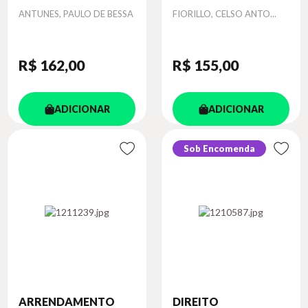
Autor
Autor
ANTUNES, PAULO DE BESSA
FIORILLO, CELSO ANTO...
R$ 162
,00
R$ 155
,00
ADICIONAR
ADICIONAR
Sob Encomenda
ARRENDAMENTO
DIREITO