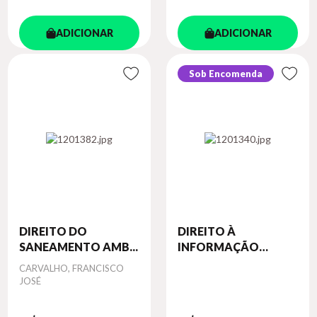
ADICIONAR
ADICIONAR
Sob Encomenda
DIREITO DO
DIREITO À
SANEAMENTO AMB...
INFORMAÇÃO
AMBI...
Autor
CARVALHO, FRANCISCO
JOSÉ